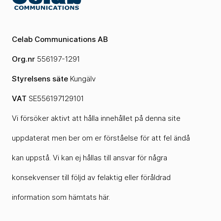
Celab Communications AB
Org.nr
556197-1291
Styrelsens säte
Kungälv
VAT
SE556197129101
Vi försöker aktivt att hålla innehållet på denna site
uppdaterat men ber om er förståelse för att fel ändå
kan uppstå. Vi kan ej hållas till ansvar för några
konsekvenser till följd av felaktig eller föråldrad
information som hämtats här.