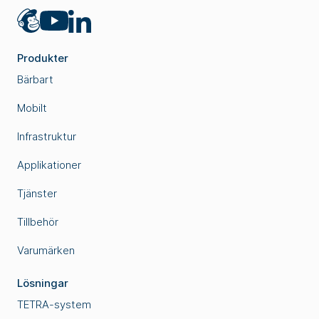
Mailchimp
LinkedIn
YouTube
Produkter
Bärbart
Mobilt
Infrastruktur
Applikationer
Tjänster
Tillbehör
Varumärken
Lösningar
TETRA-system