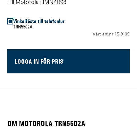
Till Motorola HMN4098
Vinkelfäste till telefonlur
TRN5502A
Vårt art.nr 15.0109
LOGGA IN FÖR PRIS
OM MOTOROLA TRN5502A