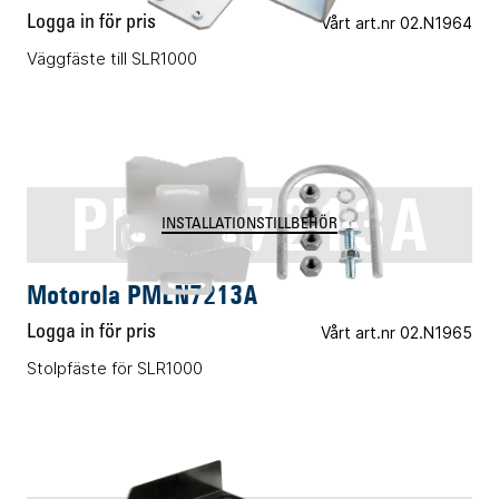
Logga in för pris
Vårt art.nr 02.N1964
Väggfäste till SLR1000
PMLN7213A
INSTALLATIONSTILLBEHÖR
Motorola PMLN7213A
Logga in för pris
Vårt art.nr 02.N1965
Stolpfäste för SLR1000