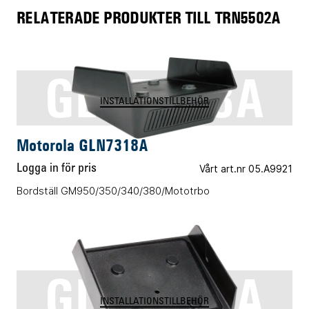
RELATERADE PRODUKTER TILL TRN5502A
GLN7318A
INSTALLATIONSTILLBEHÖR
Motorola GLN7318A
Logga in för pris
Vårt art.nr 05.A9921
Bordställ GM950/350/340/380/Mototrbo
GLN7326A
INSTALLATIONSTILLBEHÖR