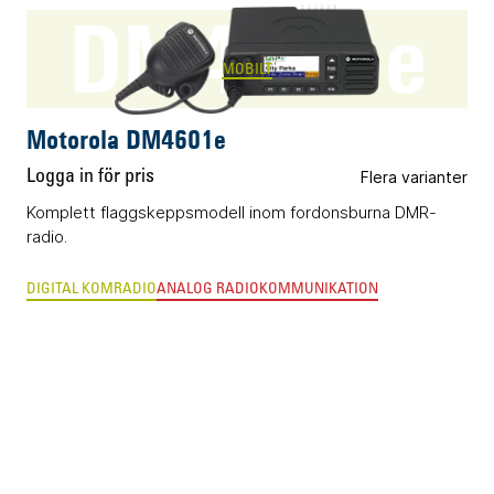
DM4601e
MOBILT
Motorola DM4601e
Logga in för pris
Flera varianter
Komplett flaggskeppsmodell inom fordonsburna DMR-
radio.
DIGITAL KOMRADIO
ANALOG RADIOKOMMUNIKATION