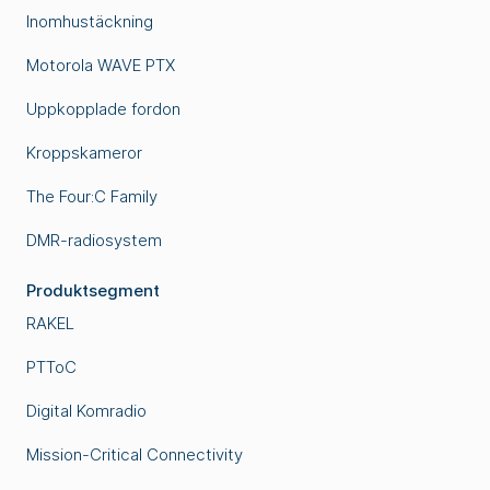
Inomhustäckning
Motorola WAVE PTX
Uppkopplade fordon
Kroppskameror
The Four:C Family
DMR-radiosystem
Produktsegment
RAKEL
PTToC
Digital Komradio
Mission-Critical Connectivity