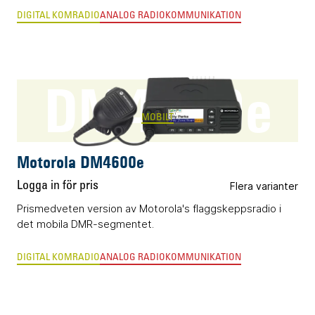
DIGITAL KOMRADIO
ANALOG RADIOKOMMUNIKATION
DM4600e
MOBILT
Motorola DM4600e
Logga in för pris
Flera varianter
Prismedveten version av Motorola's flaggskeppsradio i
det mobila DMR-segmentet.
DIGITAL KOMRADIO
ANALOG RADIOKOMMUNIKATION