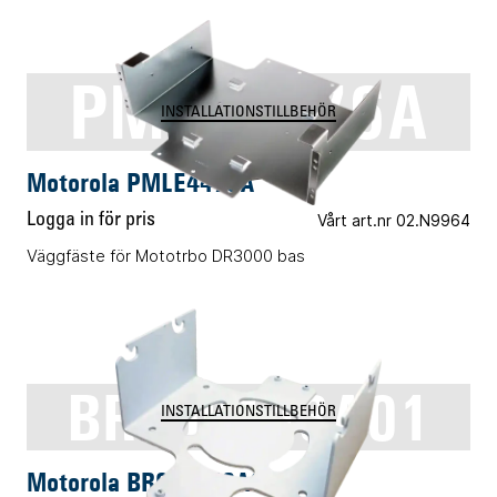
PMLE4476A
INSTALLATIONSTILLBEHÖR
Motorola PMLE4476A
Logga in för pris
Vårt art.nr 02.N9964
Väggfäste för Mototrbo DR3000 bas
BR000143A01
INSTALLATIONSTILLBEHÖR
Motorola BR000143A01