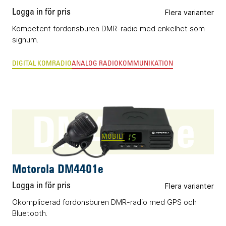
Logga in för pris
Flera varianter
Kompetent fordonsburen DMR-radio med enkelhet som
signum.
DIGITAL KOMRADIO
ANALOG RADIOKOMMUNIKATION
DM4401e
MOBILT
Motorola DM4401e
Logga in för pris
Flera varianter
Okomplicerad fordonsburen DMR-radio med GPS och
Bluetooth.