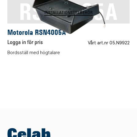
RSN4005A
INSTALLATIONSTILLBEHÖR
Motorola RSN4005A
Logga in för pris
Vårt art.nr 05.N9922
Bordsställ med högtalare