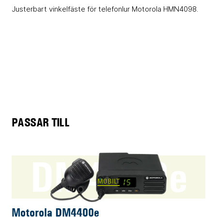
Justerbart vinkelfäste för telefonlur Motorola HMN4098.
PASSAR TILL
DM4400e
MOBILT
Motorola DM4400e