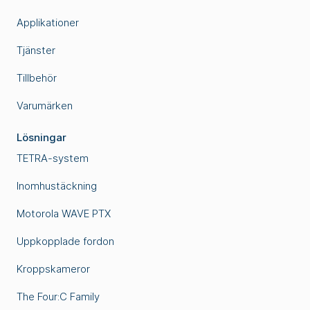
Applikationer
Tjänster
Tillbehör
Varumärken
Lösningar
TETRA-system
Inomhustäckning
Motorola WAVE PTX
Uppkopplade fordon
Kroppskameror
The Four:C Family