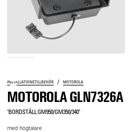
GLN7326A
/
INSTALLATIONSTILLBEHÖR
MOTOROLA
MOTOROLA GLN7326A
"BORDSTÄLL GM950/GM350/340"
med högtalare