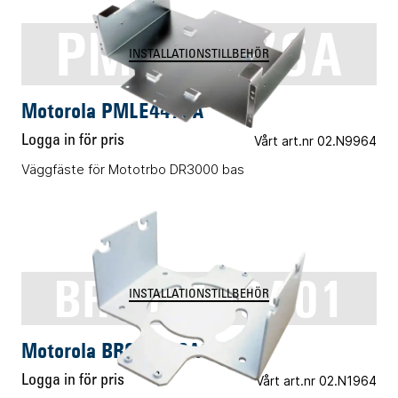
PMLE4476A
INSTALLATIONSTILLBEHÖR
Motorola PMLE4476A
Logga in för pris
Vårt art.nr 02.N9964
Väggfäste för Mototrbo DR3000 bas
BR000143A01
INSTALLATIONSTILLBEHÖR
Motorola BR000143A01
Logga in för pris
Vårt art.nr 02.N1964