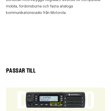
mobila, fordonsburna och fasta analoga
kommunikationsradio från Motorola.
PASSAR TILL
DM2600
MOBILT