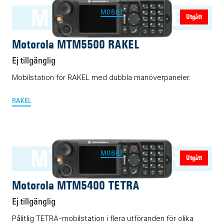
MTM5500 RAKEL
MOBILT
Utgått
Motorola MTM5500 RAKEL
Ej tillgänglig
Mobilstation för RAKEL med dubbla manöverpaneler.
RAKEL
MTM5400 TETRA
MOBILT
Utgått
Motorola MTM5400 TETRA
Ej tillgänglig
Pålitlig TETRA-mobilstation i flera utföranden för olika