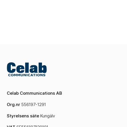
Celab Communications AB
Org.nr
556197-1291
Styrelsens säte
Kungälv