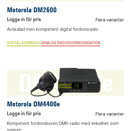
Motorola DM2600
Logga in för pris
Flera varianter
Avskalad men kompetent digital fordonsradio
DIGITAL KOMRADIO
ANALOG RADIOKOMMUNIKATION
DM4400e
MOBILT
Motorola DM4400e
Logga in för pris
Flera varianter
Kompetent fordonsburen DMR-radio med enkelhet som
signum.