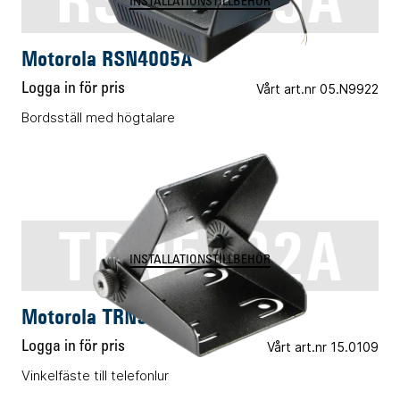
INSTALLATIONSTILLBEHÖR
Motorola RSN4005A
Logga in för pris
Vårt art.nr 05.N9922
Bordsställ med högtalare
TRN5502A
INSTALLATIONSTILLBEHÖR
Motorola TRN5502A
Logga in för pris
Vårt art.nr 15.0109
Vinkelfäste till telefonlur