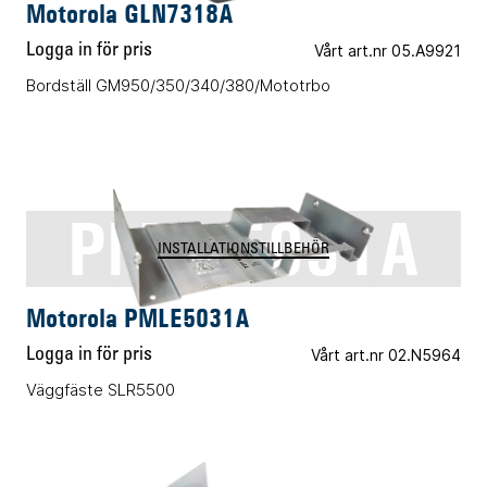
Motorola GLN7318A
Logga in för pris
Vårt art.nr 05.A9921
Bordställ GM950/350/340/380/Mototrbo
PMLE5031A
INSTALLATIONSTILLBEHÖR
Motorola PMLE5031A
Logga in för pris
Vårt art.nr 02.N5964
Väggfäste SLR5500