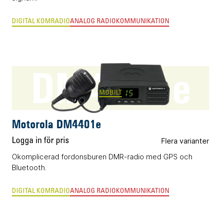
DIGITAL KOMRADIO
ANALOG RADIOKOMMUNIKATION
DM4401e
MOBILT
Motorola DM4401e
Logga in för pris
Flera varianter
Okomplicerad fordonsburen DMR-radio med GPS och
Bluetooth.
DIGITAL KOMRADIO
ANALOG RADIOKOMMUNIKATION