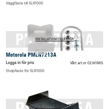
Väggfäste till SLR1000
PMLN7213A
INSTALLATIONSTILLBEHÖR
Motorola PMLN7213A
Logga in för pris
Vårt art.nr 02.N1965
Stolpfäste för SLR1000
RSN4005A