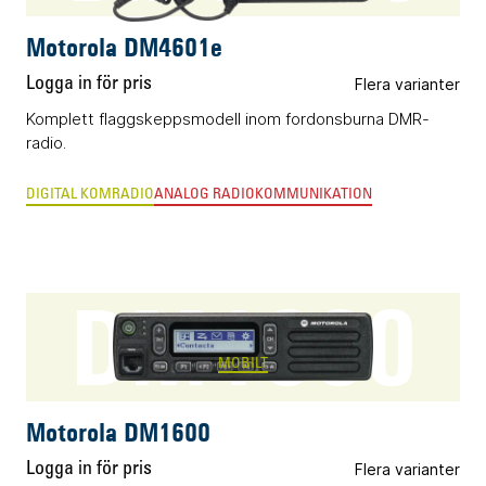
Motorola DM4601e
Logga in för pris
Flera varianter
Komplett flaggskeppsmodell inom fordonsburna DMR-
radio.
DIGITAL KOMRADIO
ANALOG RADIOKOMMUNIKATION
DM1600
MOBILT
Motorola DM1600
Logga in för pris
Flera varianter