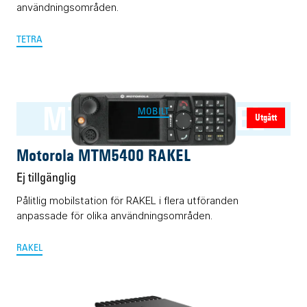
användningsområden.
TETRA
MTM5400 RAKEL
MOBILT
Utgått
Motorola MTM5400 RAKEL
Ej tillgänglig
Pålitlig mobilstation för RAKEL i flera utföranden
anpassade för olika användningsområden.
RAKEL