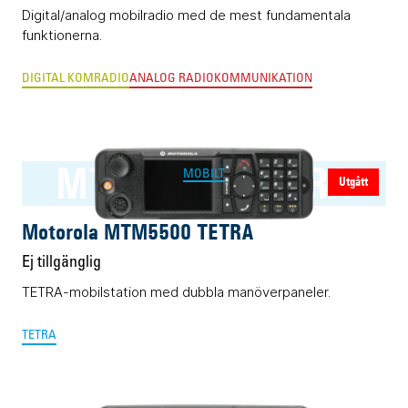
Digital/analog mobilradio med de mest fundamentala
funktionerna.
DIGITAL KOMRADIO
ANALOG RADIOKOMMUNIKATION
MTM5500 TETRA
MOBILT
Utgått
Motorola MTM5500 TETRA
Ej tillgänglig
TETRA-mobilstation med dubbla manöverpaneler.
TETRA