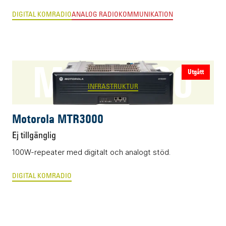
DIGITAL KOMRADIO
ANALOG RADIOKOMMUNIKATION
MTR3000
Utgått
INFRASTRUKTUR
Motorola MTR3000
Ej tillgänglig
100W-repeater med digitalt och analogt stöd.
DIGITAL KOMRADIO