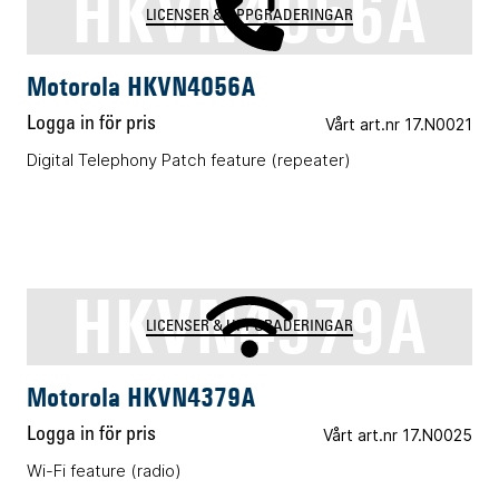
HKVN4056A
LICENSER & UPPGRADERINGAR
Motorola HKVN4056A
Logga in för pris
Vårt art.nr 17.N0021
Digital Telephony Patch feature (repeater)
HKVN4379A
LICENSER & UPPGRADERINGAR
Motorola HKVN4379A
Logga in för pris
Vårt art.nr 17.N0025
Wi-Fi feature (radio)