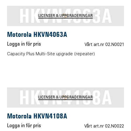
HKVN4063A
LICENSER & UPPGRADERINGAR
Motorola HKVN4063A
Logga in för pris
Vårt art.nr 02.N0021
Capacity Plus Multi-Site upgrade (repeater)
HKVN4108A
LICENSER & UPPGRADERINGAR
Motorola HKVN4108A
Logga in för pris
Vårt art.nr 02.N0022