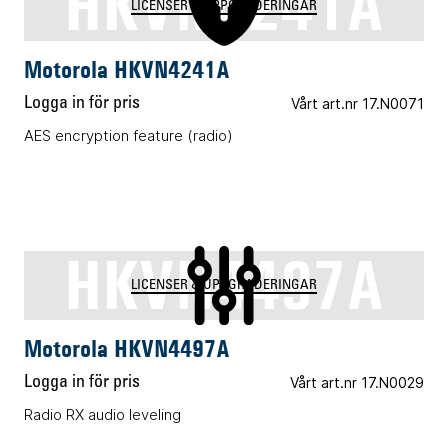
HKVN4241A
LICENSER & UPPGRADERINGAR
Motorola HKVN4241A
Logga in för pris
Vårt art.nr 17.N0071
AES encryption feature (radio)
HKVN4497A
LICENSER & UPPGRADERINGAR
Motorola HKVN4497A
Logga in för pris
Vårt art.nr 17.N0029
Radio RX audio leveling