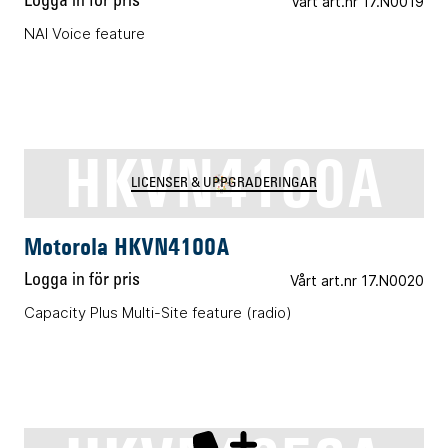
Logga in för pris
Vårt art.nr 17.N0019
NAI Voice feature
HKVN4100A
LICENSER & UPPGRADERINGAR
Motorola HKVN4100A
Logga in för pris
Vårt art.nr 17.N0020
Capacity Plus Multi-Site feature (radio)