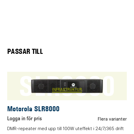
PASSAR TILL
SLR8000
INFRASTRUKTUR
Motorola SLR8000
Logga in för pris
Flera varianter
DMR-repeater med upp till 100W uteffekt i 24/7/365 drift