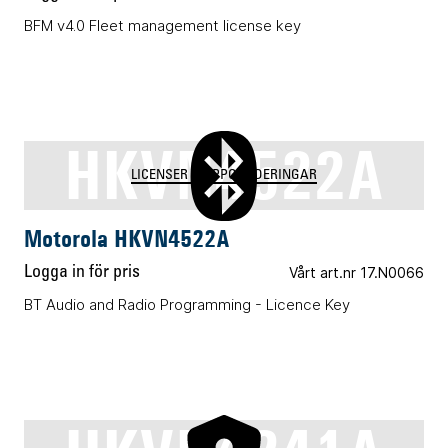
BFM v4.0 Fleet management license key
HKVN4522A
LICENSER & UPPGRADERINGAR
Motorola HKVN4522A
Logga in för pris
Vårt art.nr 17.N0066
BT Audio and Radio Programming - Licence Key