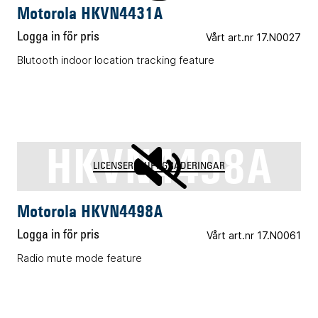
Motorola HKVN4431A
Logga in för pris
Vårt art.nr 17.N0027
Blutooth indoor location tracking feature
HKVN4498A
LICENSER & UPPGRADERINGAR
Motorola HKVN4498A
Logga in för pris
Vårt art.nr 17.N0061
Radio mute mode feature