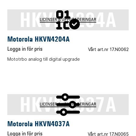
HKVN4204A
LICENSER & UPPGRADERINGAR
Motorola HKVN4204A
Logga in för pris
Vårt art.nr 17.N0062
Mototrbo analog till digital upgrade
HKVN4037A
LICENSER & UPPGRADERINGAR
Motorola HKVN4037A
Logga in för pris
Vårt art.nr 17.N0065