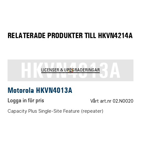
RELATERADE PRODUKTER TILL HKVN4214A
HKVN4013A
LICENSER & UPPGRADERINGAR
Motorola HKVN4013A
Logga in för pris
Vårt art.nr 02.N0020
Capacity Plus Single-Site Feature (repeater)