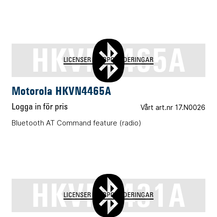
HKVN4465A
LICENSER & UPPGRADERINGAR
Motorola HKVN4465A
Logga in för pris
Vårt art.nr 17.N0026
Bluetooth AT Command feature (radio)
HKVN4431A
LICENSER & UPPGRADERINGAR