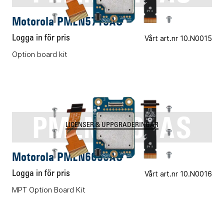
Motorola PMLN5718AS
Logga in för pris
Vårt art.nr 10.N0015
Option board kit
PMLN6696AS
LICENSER & UPPGRADERINGAR
Motorola PMLN6696AS
Logga in för pris
Vårt art.nr 10.N0016
MPT Option Board Kit