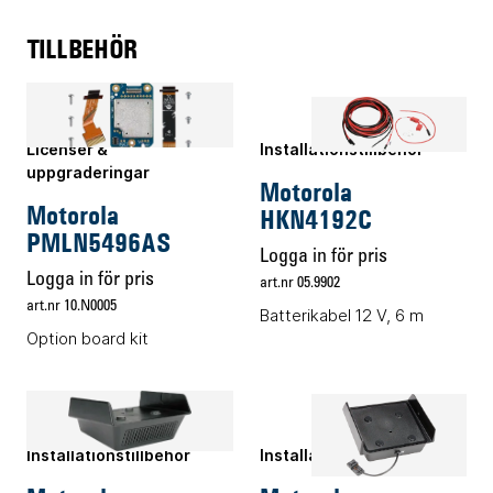
TILLBEHÖR
Licenser &
Installationstillbehör
uppgraderingar
Motorola
Motorola
HKN4192C
PMLN5496AS
Logga in för pris
Logga in för pris
art.nr 05.9902
art.nr 10.N0005
Batterikabel 12 V, 6 m
Option board kit
Installationstillbehör
Installationstillbehör