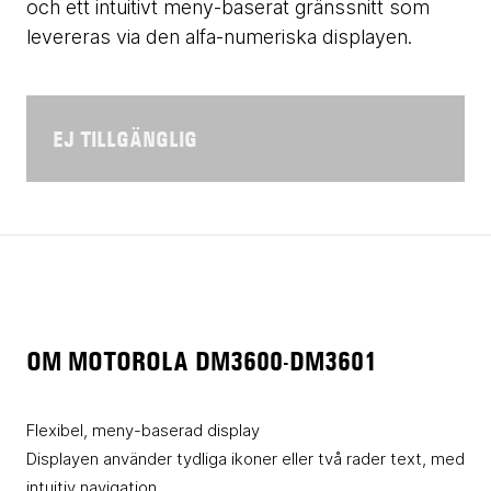
och ett intuitivt meny-baserat gränssnitt som
levereras via den alfa-numeriska displayen.
EJ TILLGÄNGLIG
OM MOTOROLA DM3600-DM3601
Flexibel, meny-baserad display
Displayen använder tydliga ikoner eller två rader text, med
intuitiv navigation.