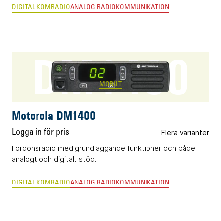
DIGITAL KOMRADIO
ANALOG RADIOKOMMUNIKATION
DM1400
MOBILT
Motorola DM1400
Logga in för pris
Flera varianter
Fordonsradio med grundläggande funktioner och både
analogt och digitalt stöd.
DIGITAL KOMRADIO
ANALOG RADIOKOMMUNIKATION