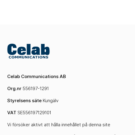
Celab Communications AB
Org.nr
556197-1291
Styrelsens säte
Kungälv
VAT
SE556197129101
Vi försöker aktivt att hålla innehållet på denna site