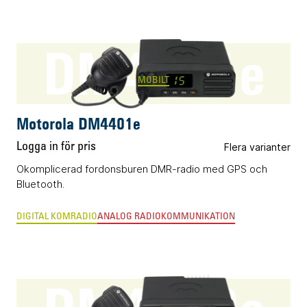
DM4401e
MOBILT
Motorola DM4401e
Logga in för pris
Flera varianter
Okomplicerad fordonsburen DMR-radio med GPS och
Bluetooth.
DIGITAL KOMRADIO
ANALOG RADIOKOMMUNIKATION