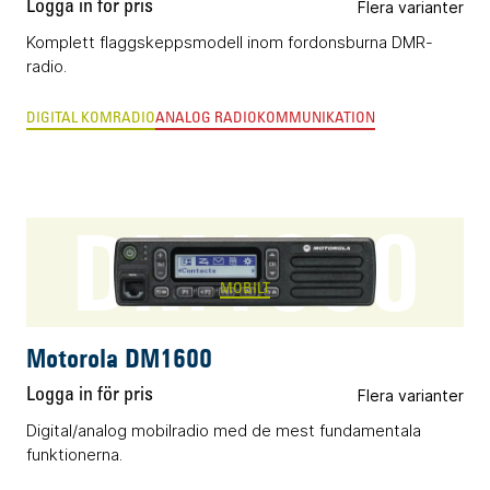
Logga in för pris
Flera varianter
Komplett flaggskeppsmodell inom fordonsburna DMR-
radio.
DIGITAL KOMRADIO
ANALOG RADIOKOMMUNIKATION
DM1600
MOBILT
Motorola DM1600
Logga in för pris
Flera varianter
Digital/analog mobilradio med de mest fundamentala
funktionerna.