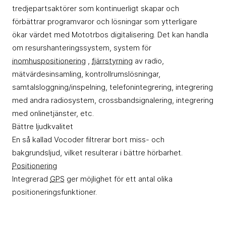
tredjepartsaktörer som kontinuerligt skapar och
förbättrar programvaror och lösningar som ytterligare
ökar värdet med Mototrbos digitalisering. Det kan handla
om resurshanteringssystem, system för
inomhuspositionering
,
fjärrstyrning
av radio,
mätvärdesinsamling, kontrollrumslösningar,
samtalsloggning/inspelning, telefonintegrering, integrering
med andra radiosystem, crossbandsignalering, integrering
med onlinetjänster, etc.
Bättre ljudkvalitet
En så kallad Vocoder filtrerar bort miss- och
bakgrundsljud, vilket resulterar i bättre hörbarhet.
Positionering
Integrerad
GPS
ger möjlighet för ett antal olika
positioneringsfunktioner.