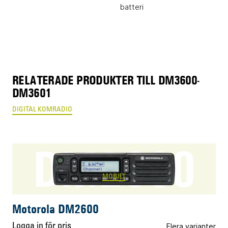
batteri
RELATERADE PRODUKTER TILL DM3600-
DM3601
DIGITAL KOMRADIO
DM2600
MOBILT
Motorola DM2600
Logga in för pris
Flera varianter