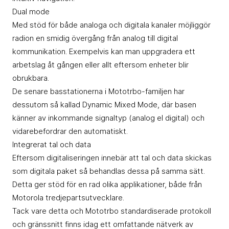
Dual mode
Med stöd för både analoga och digitala kanaler möjliggör
radion en smidig övergång från analog till digital
kommunikation. Exempelvis kan man uppgradera ett
arbetslag åt gången eller allt eftersom enheter blir
obrukbara.
De senare basstationerna i Mototrbo-familjen har
dessutom så kallad Dynamic Mixed Mode, där basen
känner av inkommande signaltyp (analog el digital) och
vidarebefordrar den automatiskt.
Integrerat tal och data
Eftersom digitaliseringen innebär att tal och data skickas
som digitala paket så behandlas dessa på samma sätt.
Detta ger stöd för en rad olika applikationer, både från
Motorola tredjepartsutvecklare.
Tack vare detta och Mototrbo standardiserade protokoll
och gränssnitt finns idag ett omfattande nätverk av