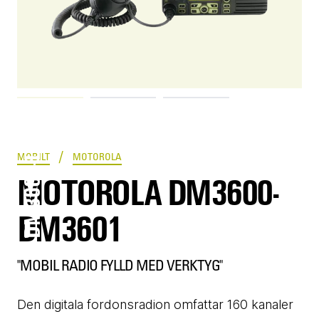
DM3600-DM3601
/
MOBILT
MOTOROLA
MOTOROLA DM3600-
DM3601
"MOBIL RADIO FYLLD MED VERKTYG"
Den digitala fordonsradion omfattar 160 kanaler