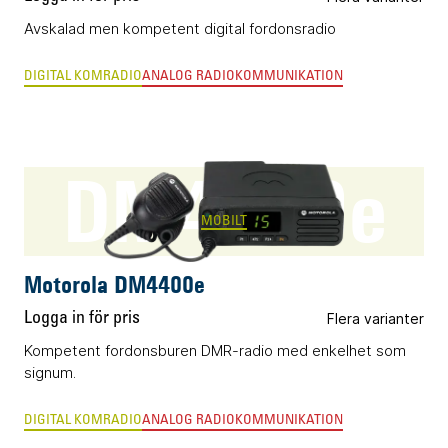
Avskalad men kompetent digital fordonsradio
DIGITAL KOMRADIO
ANALOG RADIOKOMMUNIKATION
DM4400e
MOBILT
Motorola DM4400e
Logga in för pris
Flera varianter
Kompetent fordonsburen DMR-radio med enkelhet som
signum.
DIGITAL KOMRADIO
ANALOG RADIOKOMMUNIKATION