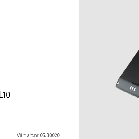
10"
Vårt art.nr 05.B0020