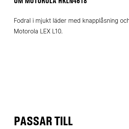
OM MOTOROLA HKLN4618
Fodral i mjukt läder med knapplåsning o
Motorola LEX L10.
PASSAR TILL