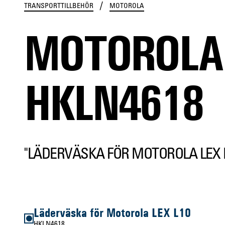
/
TRANSPORTTILLBEHÖR
MOTOROLA
MOTOROLA
HKLN4618
"LÄDERVÄSKA FÖR MOTOROLA LEX L
Läderväska för Motorola LEX L10
HKLN4618