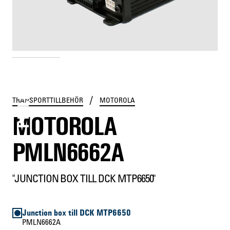
PMLN6662A
/
TRANSPORTTILLBEHÖR
MOTOROLA
MOTOROLA
PMLN6662A
"JUNCTION BOX TILL DCK MTP6650"
Junction box till DCK MTP6650
PMLN6662A