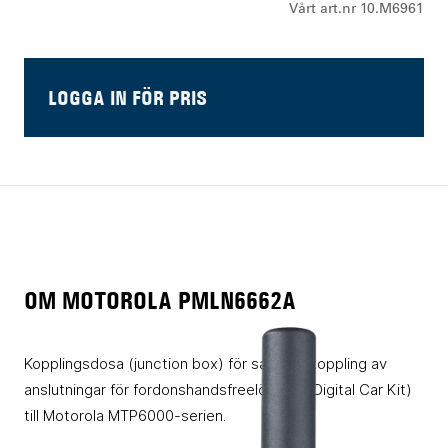
Vårt art.nr 10.M6961
LOGGA IN FÖR PRIS
OM MOTOROLA PMLN6662A
Kopplingsdosa (junction box) för sammankoppling av
anslutningar för fordonshandsfreelösning (Digital Car Kit)
till Motorola MTP6000-serien.