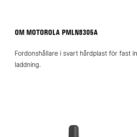
OM MOTOROLA PMLN8305A
Fordonshållare i svart hårdplast för fast in
laddning.