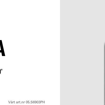
A
"
Vårt art.nr 05.S6903PH