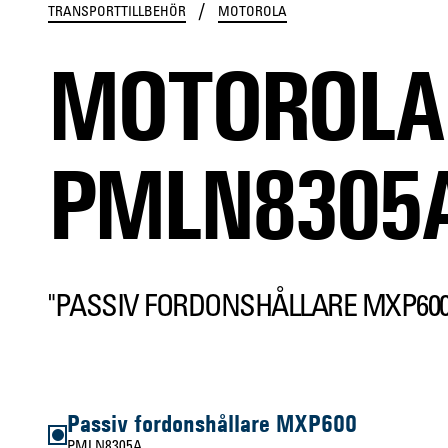
/
TRANSPORTTILLBEHÖR
MOTOROLA
MOTOROLA
PMLN8305
"PASSIV FORDONSHÅLLARE MXP600
Passiv fordonshållare MXP600
PMLN8305A