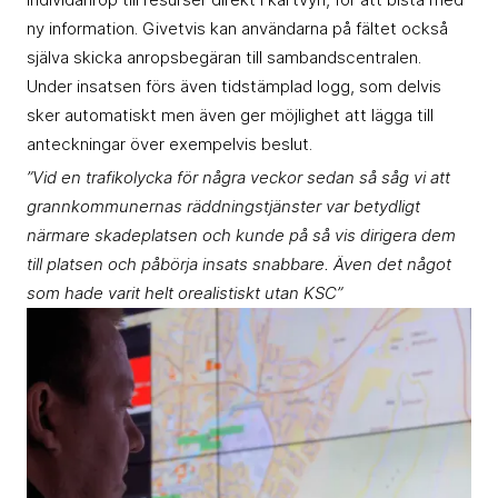
ny information. Givetvis kan användarna på fältet också
själva skicka anropsbegäran till sambandscentralen.
Under insatsen förs även tidstämplad logg, som delvis
sker automatiskt men även ger möjlighet att lägga till
anteckningar över exempelvis beslut.
”Vid en trafikolycka för några veckor sedan så såg vi att
grannkommunernas räddningstjänster var betydligt
närmare skadeplatsen och kunde på så vis dirigera dem
till platsen och påbörja insats snabbare. Även det något
som hade varit helt orealistiskt utan KSC”