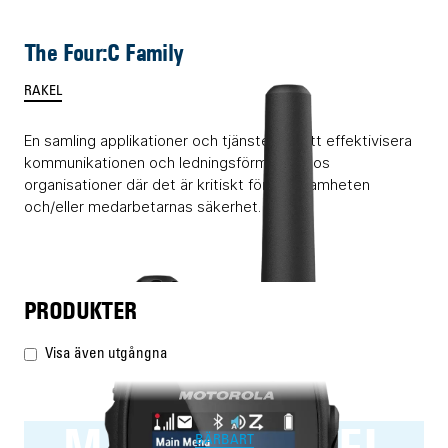
The Four:C Family
RAKEL
En samling applikationer och tjänster för att effektivisera
kommunikationen och ledningsförmågan hos
organisationer där det är kritiskt för verksamheten
och/eller medarbetarnas säkerhet.
PRODUKTER
Visa även utgångna
MXP600 RAKEL
BÄRBART