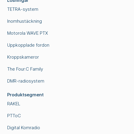
Lösningar
TETRA-system
Inomhustäckning
Motorola WAVE PTX
Uppkopplade fordon
Kroppskameror
The Four:C Family
DMR-radiosystem
Produktsegment
RAKEL
PTToC
Digital Komradio