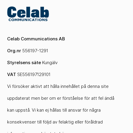
Celab Communications AB
Org.nr
556197-1291
Styrelsens säte
Kungälv
VAT
SE556197129101
Vi försöker aktivt att hålla innehållet på denna site
uppdaterat men ber om er förståelse för att fel ändå
kan uppstå. Vi kan ej hållas till ansvar för några
konsekvenser till följd av felaktig eller föråldrad