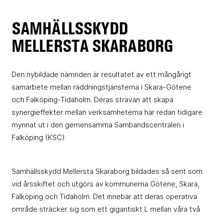
SAMHÄLLSSKYDD
MELLERSTA SKARABORG
Den nybildade nämnden är resultatet av ett mångårigt
samarbete mellan räddningstjänsterna i Skara-Götene
och Falköping-Tidaholm. Deras strävan att skapa
synergieffekter mellan verksamheterna har redan tidigare
mynnat ut i den gemensamma Sambandscentralen i
Falköping (KSC).
Samhällsskydd Mellersta Skaraborg bildades så sent som
vid årsskiftet och utgörs av kommunerna Götene, Skara,
Falköping och Tidaholm. Det innebär att deras operativa
område sträcker sig som ett gigantiskt L mellan våra två