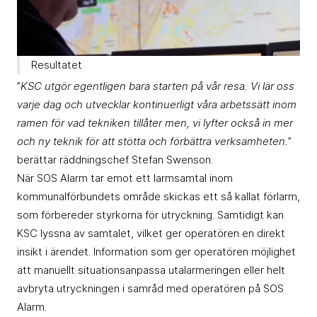
Resultatet
”
KSC utgör egentligen bara starten på vår resa. Vi lär oss
varje dag och utvecklar kontinuerligt våra arbetssätt inom
ramen för vad tekniken tillåter men, vi lyfter också in mer
och ny teknik för att stötta och förbättra verksamheten.
”
berättar räddningschef Stefan Swenson.
När SOS Alarm tar emot ett larmsamtal inom
kommunalförbundets område skickas ett så kallat förlarm,
som förbereder styrkorna för utryckning. Samtidigt kan
KSC lyssna av samtalet, vilket ger operatören en direkt
insikt i ärendet. Information som ger operatören möjlighet
att manuellt situationsanpassa utalarmeringen eller helt
avbryta utryckningen i samråd med operatören på SOS
Alarm.