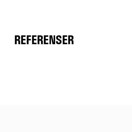
REFERENSER
Volvo
LKAB