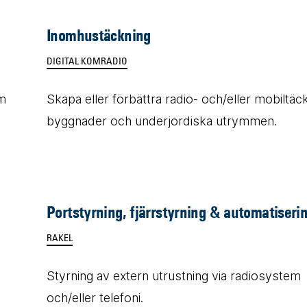
Inomhustäckning
DIGITAL KOMRADIO
em
Skapa eller förbättra radio- och/eller mobiltäc
byggnader och underjordiska utrymmen.
Portstyrning, fjärrstyrning & automatiseri
RAKEL
Styrning av extern utrustning via radiosystem
och/eller telefoni.