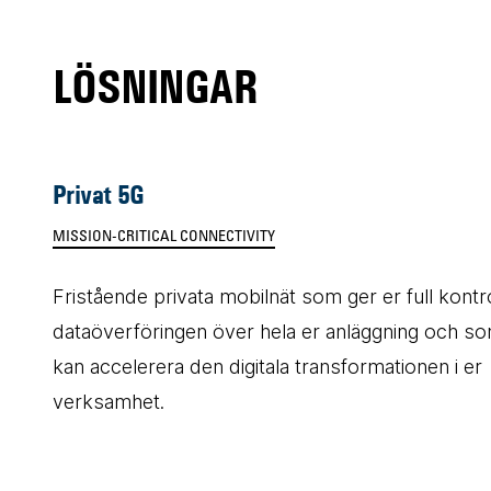
LÖSNINGAR
Privat 5G
MISSION-CRITICAL CONNECTIVITY
Fristående privata mobilnät som ger er full kontro
dataöverföringen över hela er anläggning och s
kan accelerera den digitala transformationen i er
verksamhet.