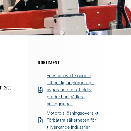
DOKUMENT
Ericsson white paper :
Tillförlitlig uppkoppling -
 att
avgörande för effektiv
produktion på flera
anläggningar.
Motorola lösningsöversikt :
Förbättra säkerheten för
tillverkande industrier.