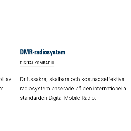
DMR-radiosystem
DIGITAL KOMRADIO
ll av
Driftssäkra, skalbara och kostnadseffektiva
om
radiosystem baserade på den internationella
standarden Digital Mobile Radio.