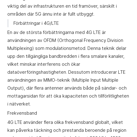
viktig del av infrastrukturen en tid framöver, särskilt i
områden där 5G ännu inte är fullt utbyggt.
Förbättringar i 4G/LTE
En av de största förbättringarna med 4G LTE är
användningen av OFDM (Orthogonal Frequency Division
Multiplexing) som modulationsmetod. Denna teknik delar
upp den tillgängliga bandbredden i flera smalare kanaler,
vilket minskar interferens och ökar
dataöverföringshastigheten. Dessutom introducerar LTE
användningen av MIMO-teknik (Multiple Input Multiple
Output), där flera antenner används både på sändar- och
mottagarsidan för att öka kapaciteten och tillförlitligheten
i nätverket.
Frekvensband
4G LTE använder flera olika frekvensband globalt, vilket
kan påverka täckning och prestanda beroende på region