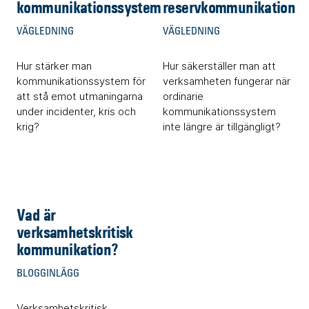
kommunikationssystem
reservkommunikation
VÄGLEDNING
VÄGLEDNING
Hur stärker man
Hur säkerställer man att
kommunikationssystem för
verksamheten fungerar när
att stå emot utmaningarna
ordinarie
under incidenter, kris och
kommunikationssystem
krig?
inte längre är tillgängligt?
Vad är
verksamhetskritisk
kommunikation?
BLOGGINLÄGG
Verksamhetskritisk