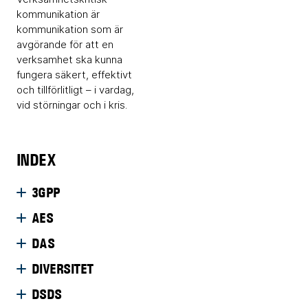
kommunikation är
kommunikation som är
avgörande för att en
verksamhet ska kunna
fungera säkert, effektivt
och tillförlitligt – i vardag,
vid störningar och i kris.
INDEX
3GPP
AES
DAS
DIVERSITET
DSDS