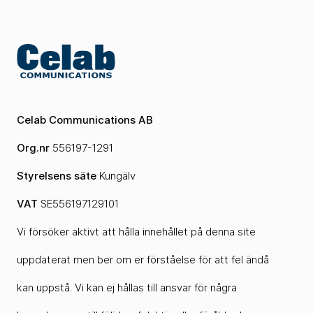
Celab Communications AB
Org.nr
556197-1291
Styrelsens säte
Kungälv
VAT
SE556197129101
Vi försöker aktivt att hålla innehållet på denna site
uppdaterat men ber om er förståelse för att fel ändå
kan uppstå. Vi kan ej hållas till ansvar för några