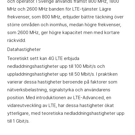
och operatör. I Sverige används främst 800 MHz, 1800
MHz och 2600 MHz banden för LTE-tjänster. Lägre
frekvenser, som 800 MHz, erbjuder bättre täckning över
större områden och inomhus, medan högre frekvenser,
som 2600 MHz, ger högre kapacitet men med kortare
räckvidd.
Datahastigheter
Teoretiskt sett kan 4G LTE erbjuda
nedladdningshastigheter upp till 100 Mbit/s och
uppladdningshastigheter upp till 50 Mbit/s. I praktiken
varierar dessa hastigheter beroende på faktorer som
nätverksbelastning, signalstyrka och användarens
position. Med introduktionen av LTE-Advanced, en
vidareutveckling av LTE, har dessa hastigheter ökat
ytterligare, med teoretiska nedladdningshastigheter upp
till 1 Gbit/s.