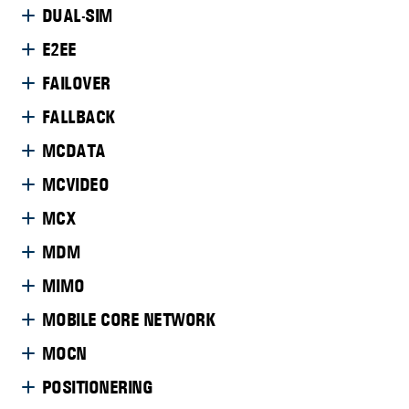
DUAL-SIM
E2EE
FAILOVER
FALLBACK
MCDATA
MCVIDEO
MCX
MDM
MIMO
MOBILE CORE NETWORK
MOCN
POSITIONERING