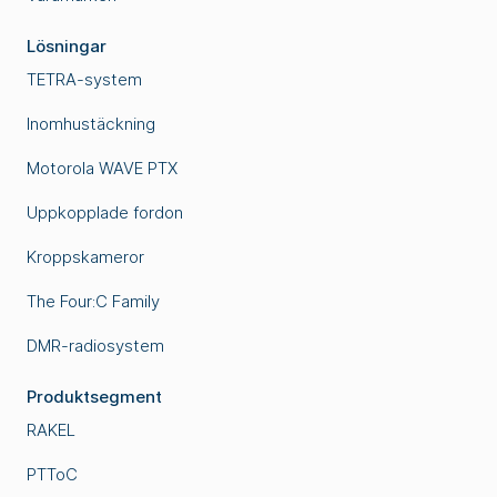
Lösningar
TETRA-system
Inomhustäckning
Motorola WAVE PTX
Uppkopplade fordon
Kroppskameror
The Four:C Family
DMR-radiosystem
Produktsegment
RAKEL
PTToC