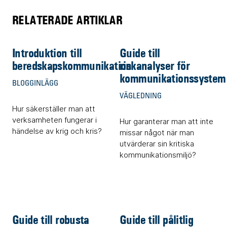
RELATERADE ARTIKLAR
Introduktion till
Guide till
beredskapskommunikation
riskanalyser för
kommunikationssystem
BLOGGINLÄGG
VÄGLEDNING
Hur säkerställer man att
verksamheten fungerar i
Hur garanterar man att inte
händelse av krig och kris?
missar något när man
utvärderar sin kritiska
kommunikationsmiljö?
Guide till robusta
Guide till pålitlig