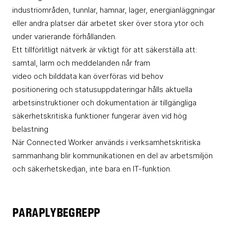
industriområden, tunnlar, hamnar, lager, energianläggningar
eller andra platser där arbetet sker över stora ytor och
under varierande förhållanden.
Ett tillförlitligt nätverk är viktigt för att säkerställa att:
samtal, larm och meddelanden når fram
video och bilddata kan överföras vid behov
positionering och statusuppdateringar hålls aktuella
arbetsinstruktioner och dokumentation är tillgängliga
säkerhetskritiska funktioner fungerar även vid hög
belastning
När Connected Worker används i verksamhetskritiska
sammanhang blir kommunikationen en del av arbetsmiljön
och säkerhetskedjan, inte bara en IT-funktion.
PARAPLYBEGREPP