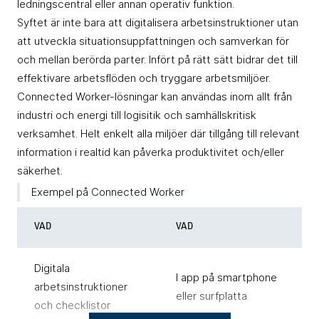
ledningscentral eller annan operativ funktion.
Syftet är inte bara att digitalisera arbetsinstruktioner utan
att utveckla situationsuppfattningen och samverkan för
och mellan berörda parter. Infört på rätt sätt bidrar det till
effektivare arbetsflöden och tryggare arbetsmiljöer.
Connected Worker-lösningar kan användas inom allt från
industri och energi till logisitik och samhällskritisk
verksamhet. Helt enkelt alla miljöer där tillgång till relevant
information i realtid kan påverka produktivitet och/eller
säkerhet.
Exempel på Connected Worker
VAD
VAD
Digitala
I app på smartphone
arbetsinstruktioner
eller surfplatta
och checklistor