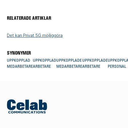
RELATERADE ARTIKLAR
Det kan Privat 5G möjliggöra
SYNONYMER
UPPKOPPLAD
UPPKOPPLAD
UPPKOPPLADE
UPPKOPPLADE
UPPKOPPL
MEDARBETARE
ARBETARE
MEDARBETARE
ARBETARE
PERSONAL