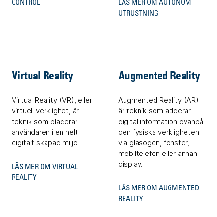
CONTROL
LÄS MER OM AUTONOM
UTRUSTNING
Virtual Reality
Augmented Reality
Virtual Reality (VR), eller
Augmented Reality (AR)
virtuell verklighet, är
är teknik som adderar
teknik som placerar
digital information ovanpå
användaren i en helt
den fysiska verkligheten
digitalt skapad miljö.
via glasögon, fönster,
mobiltelefon eller annan
display.
LÄS MER OM VIRTUAL
REALITY
LÄS MER OM AUGMENTED
REALITY