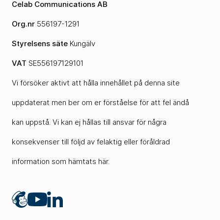
Celab Communications AB
Org.nr
556197-1291
Styrelsens säte
Kungälv
VAT
SE556197129101
Vi försöker aktivt att hålla innehållet på denna site
uppdaterat men ber om er förståelse för att fel ändå
kan uppstå. Vi kan ej hållas till ansvar för några
konsekvenser till följd av felaktig eller föråldrad
information som hämtats här.
Mailchimp
LinkedIn
YouTube