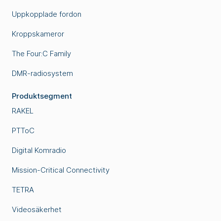
Uppkopplade fordon
Kroppskameror
The Four:C Family
DMR-radiosystem
Produktsegment
RAKEL
PTToC
Digital Komradio
Mission-Critical Connectivity
TETRA
Videosäkerhet