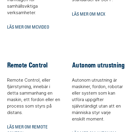
samhällsviktiga
verksamheter.
LÄS MER OM MCX
LÄS MER OM MCVIDEO
Remote Control
Autonom utrustning
Remote Control, eller
Autonom utrustning är
fjärrstyrning, innebär i
maskiner, fordon, robotar
detta sammanhang en
eller system som kan
maskin, ett fordon eller en
utföra uppgifter
process som styrs på
självständigt utan att en
distans.
människa styr varje
enskilt moment.
LÄS MER OM REMOTE