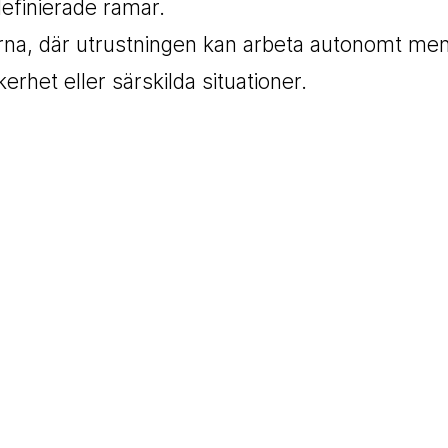
efinierade ramar.
erna, där utrustningen kan arbeta autonomt me
kerhet eller särskilda situationer.