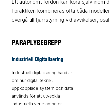
Ett autonomt fordon kan köra själv inom d
I praktiken kombineras ofta båda modell
övergå till fjärrstyrning vid avvikelser, osä
PARAPLYBEGREPP
Industriell Digitalisering
Industriell digitalisering handlar
om hur digital teknik,
uppkopplade system och data
används för att utveckla
industriella verksamheter.