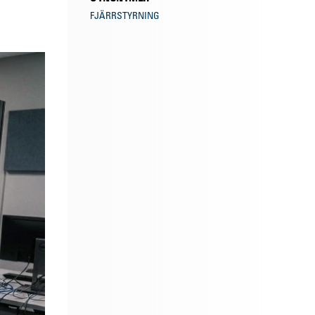
FJÄRRSTYRNING