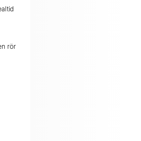
altid
en rör