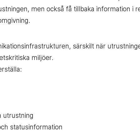
tningen, men också få tillbaka information i re
 omgivning.
kationsinfrastrukturen, särskilt när utrustning
etskritiska miljöer.
erställa:
 utrustning
 och statusinformation