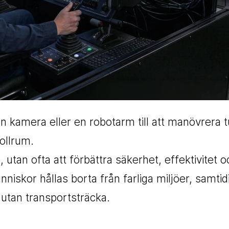
 en kamera eller en robotarm till att manövrera 
rollrum.
 utan ofta att förbättra säkerhet, effektivitet o
niskor hållas borta från farliga miljöer, samtid
tan transportsträcka.