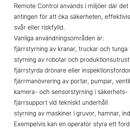
Remote Control används i miljöer där det 
antingen för att öka säkerheten, effektivis
svår eller riskfylld.
Vanliga användningsområden är:
fjärrstyrning av kranar, truckar och tunga
styrning av robotar och produktionsutrust
fjärrstyrda drönare eller inspektionsfordo
fjärrmanövrering av portar, pumpar, ventil
kamera- och sensorstyrning i säkerhets- el
fjärrsupport vid tekniskt underhåll
styrning av maskiner i gruvor, hamnar, ind
Exempelvis kan en operatör styra ett ford