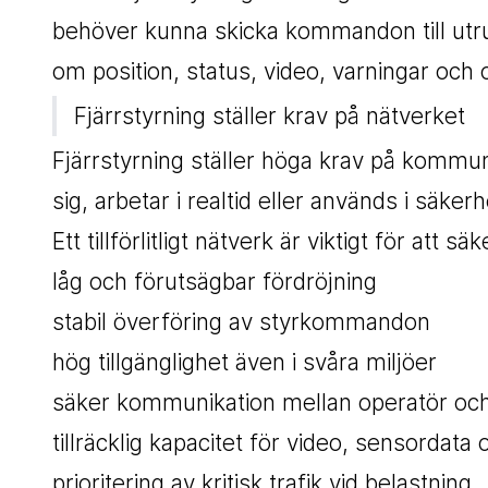
behöver kunna skicka kommandon till utrus
om position, status, video, varningar och
Fjärrstyrning ställer krav på nätverket
Fjärrstyrning ställer höga krav på kommuni
sig, arbetar i realtid eller används i säkerh
Ett tillförlitligt nätverk är viktigt för att säk
låg och förutsägbar fördröjning
stabil överföring av styrkommandon
hög tillgänglighet även i svåra miljöer
säker kommunikation mellan operatör och
tillräcklig kapacitet för video, sensordata
prioritering av kritisk trafik vid belastning