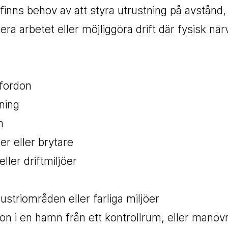
finns behov av att styra utrustning på avstånd,
era arbetet eller möjliggöra drift där fysisk när
 fordon
ning
n
er eller brytare
ler driftmiljöer
ustriområden eller farliga miljöer
on i en hamn från ett kontrollrum, eller manöv