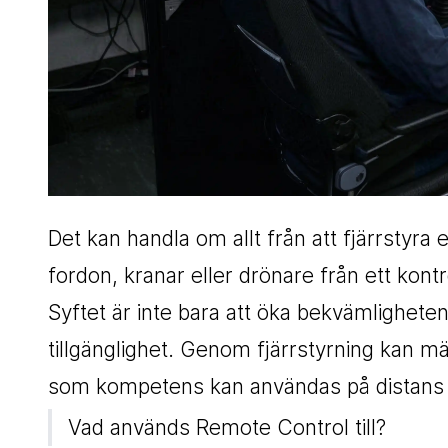
Det kan handla om allt från att fjärrstyra
fordon, kranar eller drönare från ett kont
Syftet är inte bara att öka bekvämligheten,
tillgänglighet. Genom fjärrstyrning kan män
som kompetens kan användas på distans u
Vad används Remote Control till?