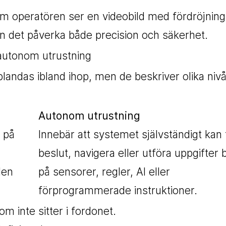
. Om operatören ser en videobild med fördröjning,
 det påverka både precision och säkerhet.
autonom utrustning
andas ibland ihop, men de beskriver olika nivå
Autonom utrustning
 på
Innebär att systemet självständigt kan 
beslut, navigera eller utföra uppgifter 
len
på sensorer, regler, AI eller
förprogrammerade instruktioner.
om inte sitter i fordonet.