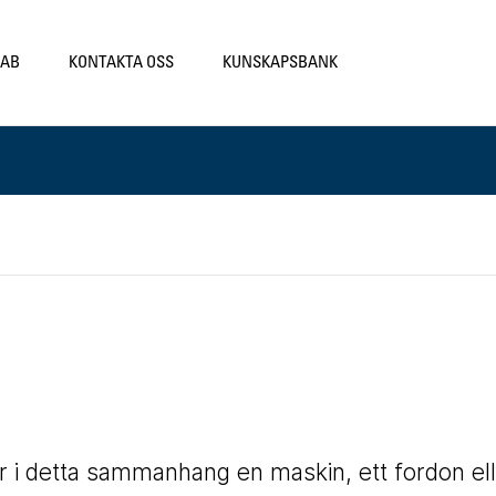
LAB
KONTAKTA OSS
KUNSKAPSBANK
är i detta sammanhang en maskin, ett fordon el