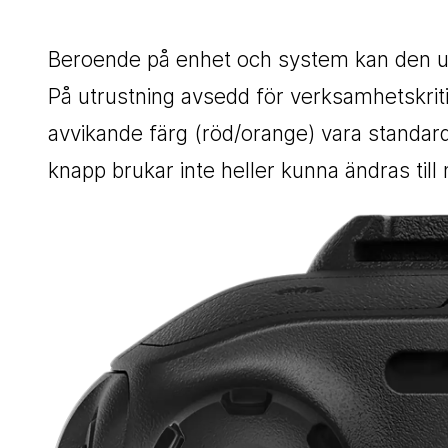
Beroende på enhet och system kan den utg
På utrustning avsedd för verksamhetskriti
avvikande färg (röd/orange) vara standar
knapp brukar inte heller kunna ändras till