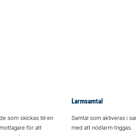
Larmsamtal
e som skickas till en
Samtal som aktiveras i s
a mottagare för att
med att nödlarm triggas.