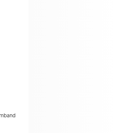
amband