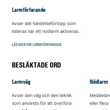
Larmförfarande
Avser det händelseförlopp som
initieras när ett nödlarm aktiveras.
LÄS MER OM LARMFÖRFARANDE
BESLÄKTADE ORD
Larmväg
Nödlarm
Avser den väg och den teknik
Meddeland
som används för att överföra
eller fler