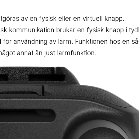
öras av en fysisk eller en virtuell knapp.
sk kommunikation brukar en fysisk knapp i tydl
d för användning av larm. Funktionen hos en s
 något annat än just larmfunktion.