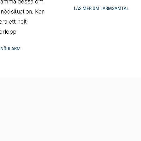
samma dessa om
LÄS MER OM LARMSAMTAL
nödsituation. Kan
era ett helt
örlopp.
M NÖDLARM