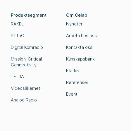
Produktsegment
Om Celab
RAKEL
Nyheter
PTToC
Arbeta hos oss
Digital Komradio
Kontakta oss
Mission-Critical
Kunskapsbank
Connectivity
Filarkiv
TETRA
Referenser
Videosäkerhet
Event
Analog Radio