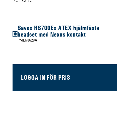
Savox HS700Ex ATEX hjälmfäste
headset med Nexus kontakt
PMLN8629A
LOGGA IN FÖR PRIS