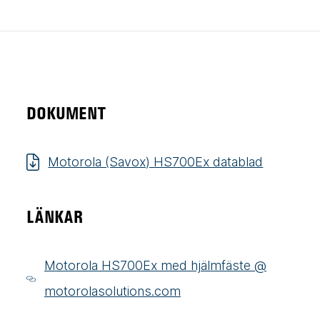
DOKUMENT
Motorola (Savox) HS700Ex datablad
LÄNKAR
Motorola HS700Ex med hjälmfäste @
motorolasolutions.com