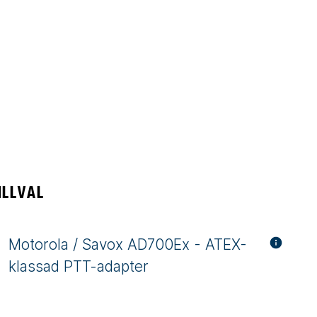
ILLVAL
Motorola / Savox AD700Ex - ATEX-
klassad PTT-adapter