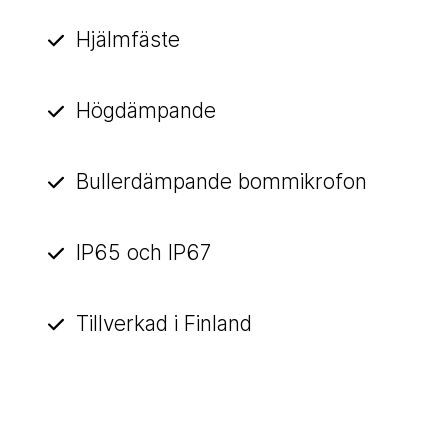
Hjälmfäste
Högdämpande
Bullerdämpande bommikrofon
IP65 och IP67
Tillverkad i Finland