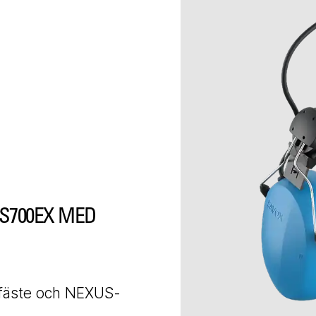
S700EX MED
fäste och NEXUS-