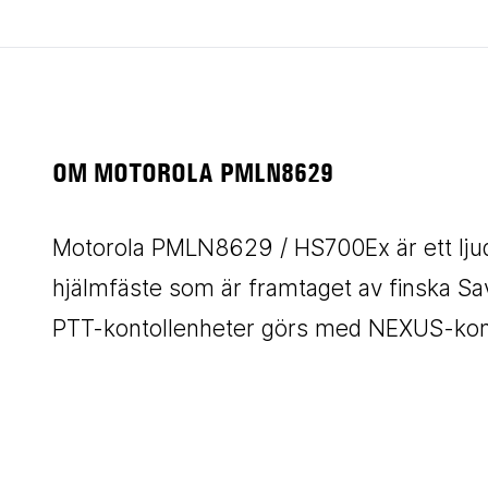
OM MOTOROLA PMLN8629
Motorola PMLN8629 / HS700Ex är ett l
hjälmfäste som är framtaget av finska Sa
PTT-kontollenheter görs med NEXUS-kon