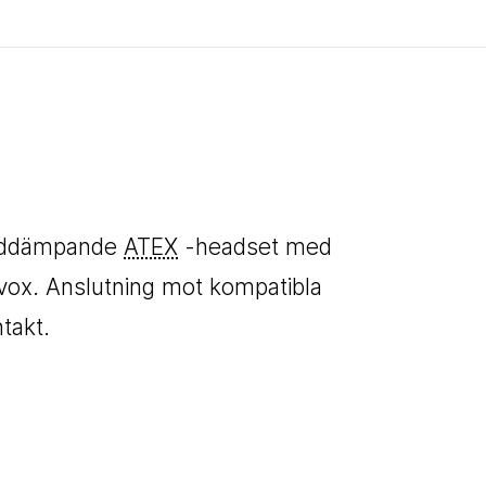
juddämpande
ATEX
-headset med
vox. Anslutning mot kompatibla
takt.