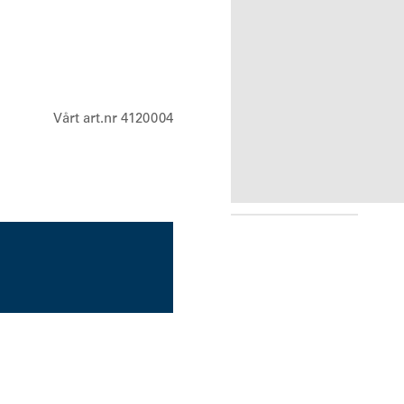
Vårt art.nr 4120004
PMLN8629