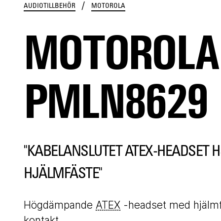
/
AUDIOTILLBEHÖR
MOTOROLA
MOTOROLA
PMLN8629
"KABELANSLUTET ATEX-HEADSET H
HJÄLMFÄSTE"
Högdämpande
ATEX
-headset med hjälm
kontakt.