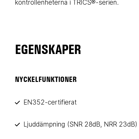
kontrollenheterna i TRICS®-serien.
EGENSKAPER
NYCKELFUNKTIONER
EN352-certifierat
Ljuddämpning (SNR 28dB, NRR 23dB)