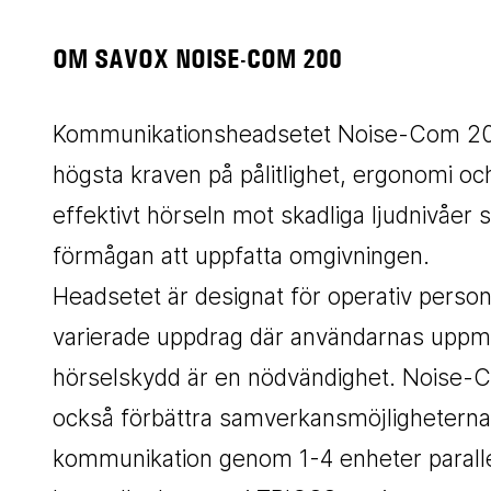
OM SAVOX NOISE-COM 200
Kommunikationsheadsetet Noise-Com 200 
högsta kraven på pålitlighet, ergonomi o
effektivt hörseln mot skadliga ljudnivåer 
förmågan att uppfatta omgivningen.
Headsetet är designat för operativ person
varierade uppdrag där användarnas uppmä
hörselskydd är en nödvändighet. Noise-C
också förbättra samverkansmöjligheterna
kommunikation genom 1-4 enheter parallell