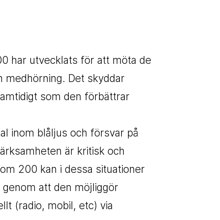
har utvecklats för att möta de
ch medhörning. Det skyddar
samtidigt som den förbättrar
al inom blåljus och försvar på
rksamheten är kritisk och
om 200 kan i dessa situationer
 genom att den möjliggör
t (radio, mobil, etc) via