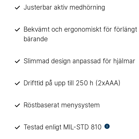
Justerbar aktiv medhörning
Bekvämt och ergonomiskt för förlängt
bärande
Slimmad design anpassad för hjälmar
Drifttid på upp till 250 h (2xAAA)
Röstbaserat menysystem
Testad enligt MIL-STD 810