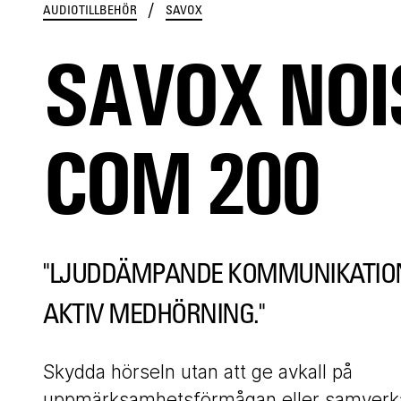
/
AUDIOTILLBEHÖR
SAVOX
SAVOX NOI
COM 200
"LJUDDÄMPANDE KOMMUNIKATIO
AKTIV MEDHÖRNING."
Skydda hörseln utan att ge avkall på
uppmärksamhetsförmågan eller samverk