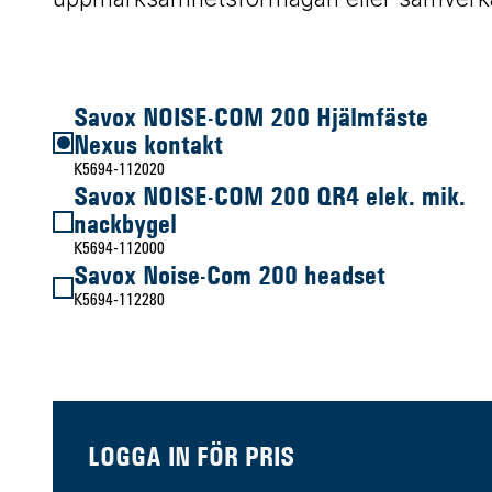
Savox NOISE-COM 200 Hjälmfäste
Nexus kontakt
K5694-112020
Savox NOISE-COM 200 QR4 elek. mik.
nackbygel
K5694-112000
Savox Noise-Com 200 headset
K5694-112280
LOGGA IN FÖR PRIS