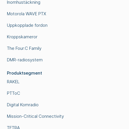
Inomhustäckning
Motorola WAVE PTX
Uppkopplade fordon
Kroppskameror
The Four:C Family
DMR-radiosystem
Produktsegment
RAKEL
PTToC
Digital Komradio
Mission-Critical Connectivity
TETRA