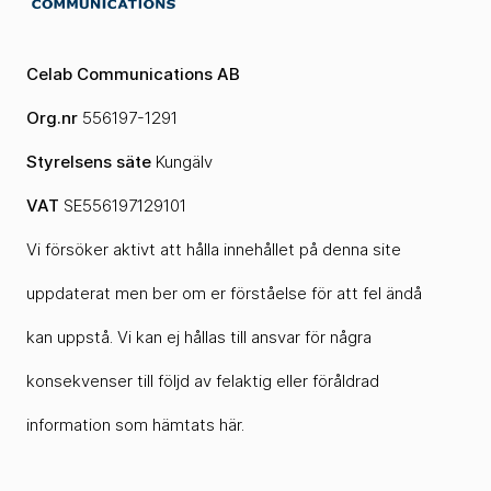
Celab Communications AB
Org.nr
556197-1291
Styrelsens säte
Kungälv
VAT
SE556197129101
Vi försöker aktivt att hålla innehållet på denna site
uppdaterat men ber om er förståelse för att fel ändå
kan uppstå. Vi kan ej hållas till ansvar för några
konsekvenser till följd av felaktig eller föråldrad
information som hämtats här.