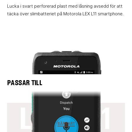
Lucka i svart perforerad plast med låsning avsedd för att
täcka över slimbatteriet på Motorola LEX L11 smartphone.
PASSAR TILL
LEX L11
BÄRBART