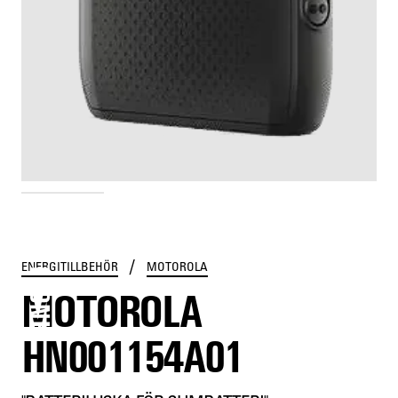
HN001154A01
/
ENERGITILLBEHÖR
MOTOROLA
MOTOROLA
HN001154A01