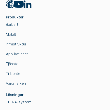
Mailchimp
LinkedIn
YouTube
Produkter
Bärbart
Mobilt
Infrastruktur
Applikationer
Tjänster
Tillbehör
Varumärken
Lösningar
TETRA-system