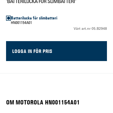
"BATTERILUCKA FÖR SLIMBATTERI"
Batterilucka för slimbatteri
HN001154A01
Vårt art.nr 05.B2948
LOGGA IN FÖR PRIS
OM MOTOROLA HN001154A01