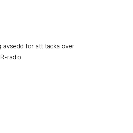
g avsedd för att täcka över
R-radio.