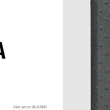
A
Vårt art.nr 05.Q1941