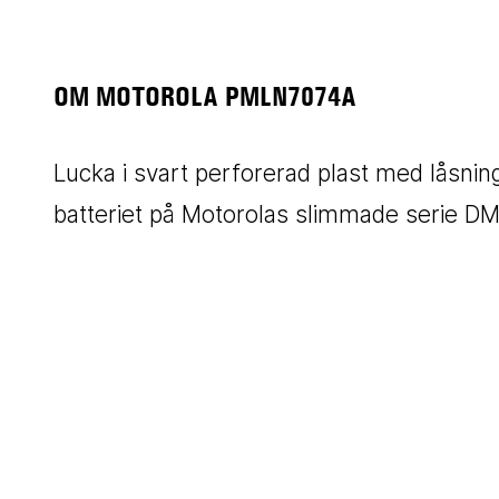
OM MOTOROLA PMLN7074A
Lucka i svart perforerad plast med låsnin
batteriet på Motorolas slimmade serie DM