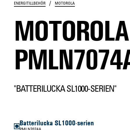
/
ENERGITILLBEHÖR
MOTOROLA
MOTOROLA
PMLN7074
"BATTERILUCKA SL1000-SERIEN"
Batterilucka SL1000-serien
PMLN7074A