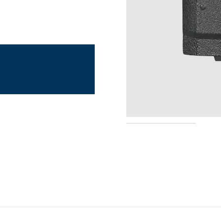
PMLN7074A