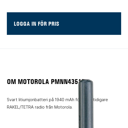
LOGGA IN FÖR PRIS
OM MOTOROLA PMNN4351B
Svart litiumjonbatteri på 1940 mAh för vissa tidigare
RAKEL/TETRA radio från Motorola.