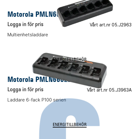
Motorola PMLN6598A
Logga in för pris
Vårt art.nr 05.J2963
Multienhetsladdare
ENERGITILLBEHÖR
Motorola PMLN6602B
Logga in för pris
Vårt art.nr 05.J3963A
Laddare 6-fack P100 serien
ENERGITILLBEHÖR