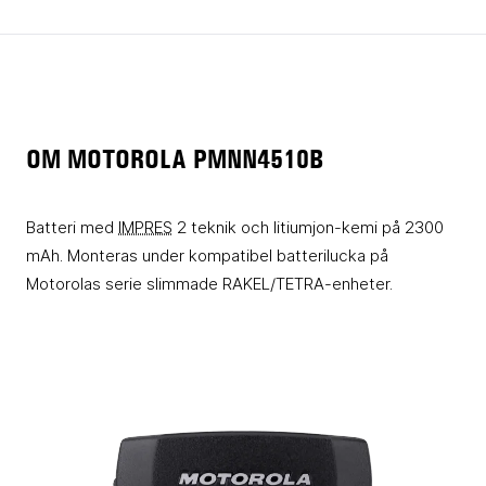
OM MOTOROLA PMNN4510B
Batteri med
IMPRES
2 teknik och litiumjon-kemi på 2300
mAh. Monteras under kompatibel batterilucka på
Motorolas serie slimmade RAKEL/TETRA-enheter.