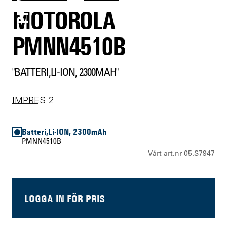
MOTOROLA
PMNN4510B
"BATTERI,LI-ION, 2300MAH"
IMPRES
2
Batteri,Li-ION, 2300mAh
PMNN4510B
Vårt art.nr 05.S7947
LOGGA IN FÖR PRIS