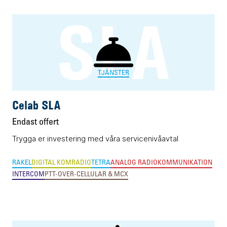
SLA
TJÄNSTER
Celab SLA
Endast offert
Trygga er investering med våra servicenivåavtal
RAKEL
DIGITAL KOMRADIO
TETRA
ANALOG RADIOKOMMUNIKATION
INTERCOM
PTT-OVER-CELLULAR & MCX