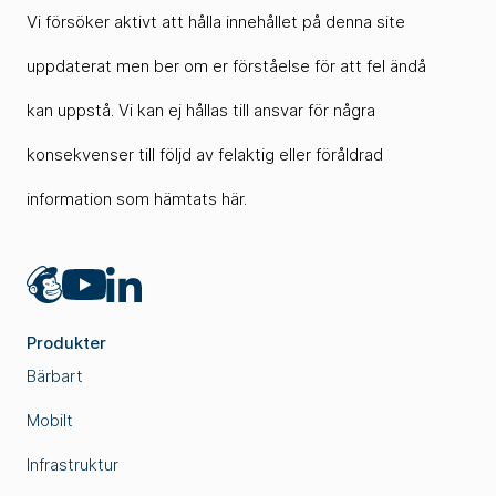
Vi försöker aktivt att hålla innehållet på denna site
uppdaterat men ber om er förståelse för att fel ändå
kan uppstå. Vi kan ej hållas till ansvar för några
konsekvenser till följd av felaktig eller föråldrad
information som hämtats här.
Mailchimp
LinkedIn
YouTube
Produkter
Bärbart
Mobilt
Infrastruktur