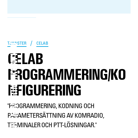
PROGRAMMERING/KONFIGURERING
/
TJÄNSTER
CELAB
CELAB
PROGRAMMERING/KO
NFIGURERING
"PROGRAMMERING, KODNING OCH
PARAMETERSÄTTNING AV KOMRADIO,
TERMINALER OCH PTT-LÖSNINGAR."