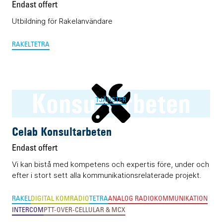
Endast offert
Utbildning för Rakelanvändare
RAKEL
TETRA
Konsultarbeten
TJÄNSTER
Celab Konsultarbeten
Endast offert
Vi kan bistå med kompetens och expertis före, under och
efter i stort sett alla kommunikationsrelaterade projekt.
RAKEL
DIGITAL KOMRADIO
TETRA
ANALOG RADIOKOMMUNIKATION
INTERCOM
PTT-OVER-CELLULAR & MCX