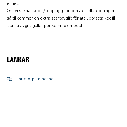
enhet.
Om vi saknar kodfil/kodplugg för den aktuella kodningen
så tillkommer en extra startavgift för att upprätta kodfil.
Denna avgift gäller per komradiomodell.
LÄNKAR
Fjärrprogrammering