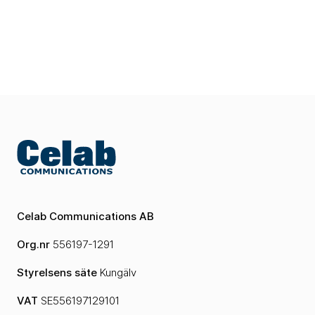
Celab Communications AB
Org.nr
556197-1291
Styrelsens säte
Kungälv
VAT
SE556197129101