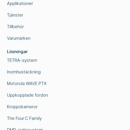
Applikationer
Tjänster
Tillbehör
Varumärken
Lösningar
TETRA-system
Inomhustäckning
Motorola WAVE PTX
Uppkopplade fordon
Kroppskameror
The Four:C Family
DMR-radiosystem