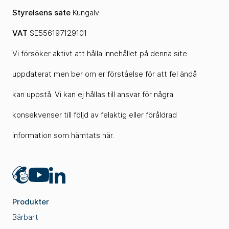
Styrelsens säte
Kungälv
VAT
SE556197129101
Vi försöker aktivt att hålla innehållet på denna site
uppdaterat men ber om er förståelse för att fel ändå
kan uppstå. Vi kan ej hållas till ansvar för några
konsekvenser till följd av felaktig eller föråldrad
information som hämtats här.
Mailchimp
LinkedIn
YouTube
Produkter
Bärbart