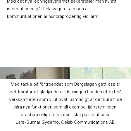
Med det nya ledningssystemet säkerställer man nu att
informationen går hela vägen fram och att
kommunikationen är hundraprocentig vid larm.
Med tanke på förtroendet som Bergslagen gett oss är
det framförallt glädjande att lösningen har den effekt på
verksamheten som vi utlovat. Samtidigt är det kul att se
våra nya funktioner, som till exempel fjärrstyrningen,
prestera enligt förväntan i skarpa situationer.
Lars-Gunnar Gydemo, Celab Communications AB.