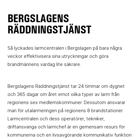
BERGSLAGENS
RÄDDNINGSTJÄNST
Så lyckades larmcentralen i Bergslagen på bara några
veckor effektivisera sina utryckningar och göra
brandmännens vardag lite säkrare.
Bergslagens Räddningstjänst tar 24 timmar om dygnet
och 365 dagar om året emot olika typer av larm från
regionens sex medlemskommuner. Dessutom ansvarar
man för utalarmeringen på regionens 8 brandstationer.
Larmcentralen och dess operatörer, tekniker,
driftansvariga och larmchef är en gemensam resurs för
kommunerna och en livsavgörande kommunikativ funktion