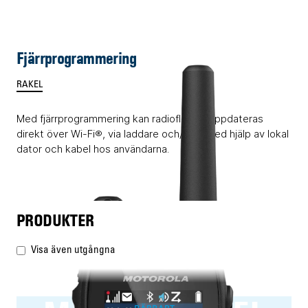
Fjärrprogrammering
RAKEL
Med fjärrprogrammering kan radioflottan uppdateras
direkt över Wi-Fi®, via laddare och/eller med hjälp av lokal
dator och kabel hos användarna.
PRODUKTER
Visa även utgångna