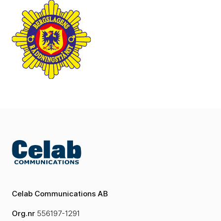
Celab Communications AB
Org.nr
556197-1291