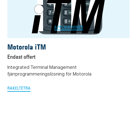
iTM
APPLIKATIONER
Motorola iTM
Endast offert
Integrated Terminal Management
fjärrprogrammeringslösning för Motorola
RAKEL
TETRA