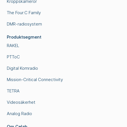
Kroppskameror
The Four:C Family
DMR-radiosystem
Produktsegment
RAKEL
PTToC
Digital Komradio
Mission-Critical Connectivity
TETRA
Videosäkerhet
Analog Radio
Om Celab