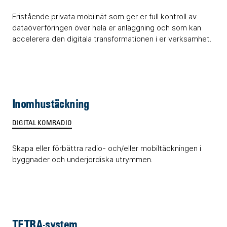
Fristående privata mobilnät som ger er full kontroll av
dataöverföringen över hela er anläggning och som kan
accelerera den digitala transformationen i er verksamhet.
Inomhustäckning
DIGITAL KOMRADIO
Skapa eller förbättra radio- och/eller mobiltäckningen i
byggnader och underjordiska utrymmen.
TETRA-system