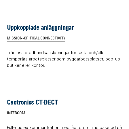
Uppkopplade anläggningar
MISSION-CRITICAL CONNECTIVITY
Trådlösa bredbandsanslutningar för fasta och/eller
temporära arbetsplatser som byggarbetsplatser, pop-up
butiker eller kontor.
Ceotronics CT-DECT
INTERCOM
Full-duplex kommunikation med låg fördröjning baserad på