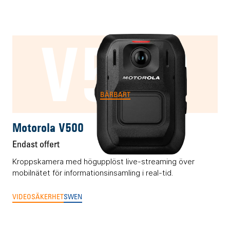
V500
BÄRBART
Motorola V500
Endast offert
Kroppskamera med högupplöst live-streaming över
mobilnätet för informationsinsamling i real-tid.
VIDEOSÄKERHET
SWEN