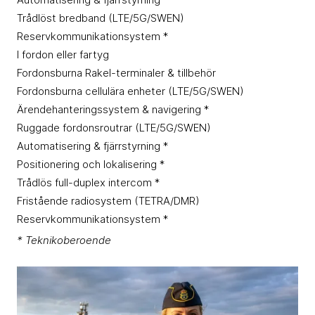
Trådlöst bredband (LTE/5G/SWEN)
Reservkommunikationsystem *
I fordon eller fartyg
Fordonsburna Rakel-terminaler & tillbehör
Fordonsburna cellulära enheter (LTE/5G/SWEN)
Ärendehanteringssystem & navigering *
Ruggade fordonsroutrar (LTE/5G/SWEN)
Automatisering & fjärrstyrning *
Positionering och lokalisering *
Trådlös full-duplex intercom *
Fristående radiosystem (TETRA/DMR)
Reservkommunikationsystem *
* Teknikoberoende