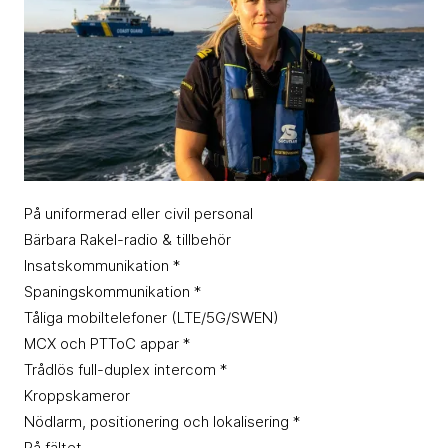
På uniformerad eller civil personal
Bärbara Rakel-radio & tillbehör
Insatskommunikation *
Spaningskommunikation *
Tåliga mobiltelefoner (LTE/5G/SWEN)
MCX och PTToC appar *
Trådlös full-duplex intercom *
Kroppskameror
Nödlarm, positionering och lokalisering *
På fältet