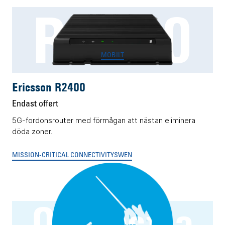
R2400
MOBILT
Ericsson R2400
Endast offert
5G-fordonsrouter med förmågan att nästan eliminera
döda zoner.
MISSION-CRITICAL CONNECTIVITY
SWEN
Orchestra