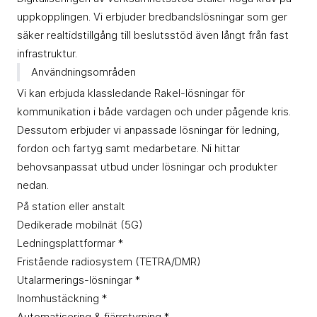
uppkopplingen. Vi erbjuder bredbandslösningar som ger
säker realtidstillgång till beslutsstöd även långt från fast
infrastruktur.
Användningsområden
Vi kan erbjuda klassledande Rakel-lösningar för
kommunikation i både vardagen och under pågende kris.
Dessutom erbjuder vi anpassade lösningar för ledning,
fordon och fartyg samt medarbetare. Ni hittar
behovsanpassat utbud under lösningar och produkter
nedan.
På station eller anstalt
Dedikerade mobilnät (5G)
Ledningsplattformar *
Fristående radiosystem (TETRA/DMR)
Utalarmerings-lösningar *
Inomhustäckning *
Automatisering & fjärrstyrning *