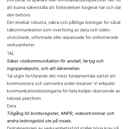
att kunna säkerställa att förbindelsen fungerar när och där
den behövs.
Det innebär robusta, säkra och pålitliga lösningar för såväl
talkommunikation som överföring av data och video -
utvecklade, utformade eller anpassade för uniformerade
verksamheter.
TAL
Säker röstkommunikation för anstalt, fartyg och
ingripandepolis, och allt däremellan.
Tal utgör fortfarande det mest fundamentala sättet att
kommunicera och samverka under insatser. Vi erbjuder
kommunikationslösningarna för hela kedjan oberoende av
teknisk plattform.
Data
Tillgång till brottsregister, ANPR, videoströmmar och
andra ledningstöd ute på insats.
Digitaliseringen av verksamhetsstöd ställer höga krav på