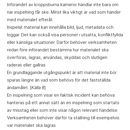
Införandet av kroppsburna kameror handlar inte bara om
när inspelning får ske. Minst lika viktigt är vad som händer
med materialet efteråt.
Inspelat material kan innehålla bild, ljud, metadata och
loggar. Det kan också visa personer i utsatta, konfliktfyllda
eller känsliga situationer. Därför behöver verksamheten
redan före införandet bestämma hur materialet ska
överföras, lagras, användas, skyddas och slutligen
raderas eller gallras.
En grundläggande utgångspunkt är att material inte bör
sparas längre än vad som behövs för det fastställda
ändamålet. [
Källa 8
]
En inspelning som visar en faktisk incident kan behöva
hanteras på ett annat sätt än en inspelning som startats
av misstag eller som inte visar någon relevant händelse.
Verksamheten behöver därför ta ställning till exempelvis:
var materialet ska lagras