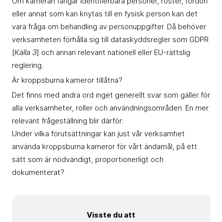
Om kameran fångar identifierbara personer, röster, fordon
eller annat som kan knytas till en fysisk person kan det
vara fråga om behandling av personuppgifter. Då behöver
verksamheten förhålla sig till dataskyddsregler som GDPR
[
Källa 3
] och annan relevant nationell eller EU-rättslig
reglering.
Är kroppsburna kameror tillåtna?
Det finns med andra ord inget generellt svar som gäller för
alla verksamheter, roller och användningsområden. En mer
relevant frågeställning blir därför:
Under vilka förutsättningar kan just vår verksamhet
använda kroppsburna kameror för vårt ändamål, på ett
sätt som är nödvändigt, proportionerligt och
dokumenterat?
Visste du att