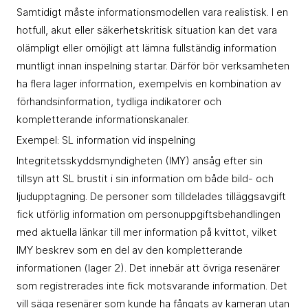
Samtidigt måste informationsmodellen vara realistisk. I en
hotfull, akut eller säkerhetskritisk situation kan det vara
olämpligt eller omöjligt att lämna fullständig information
muntligt innan inspelning startar. Därför bör verksamheten
ha flera lager information, exempelvis en kombination av
förhandsinformation, tydliga indikatorer och
kompletterande informationskanaler.
Exempel: SL information vid inspelning
Integritetsskyddsmyndigheten (IMY) ansåg efter sin
tillsyn att SL brustit i sin information om både bild- och
ljudupptagning. De personer som tilldelades tilläggsavgift
fick utförlig information om personuppgiftsbehandlingen
med aktuella länkar till mer information på kvittot, vilket
IMY beskrev som en del av den kompletterande
informationen (lager 2). Det innebär att övriga resenärer
som registrerades inte fick motsvarande information. Det
vill säga resenärer som kunde ha fångats av kameran utan