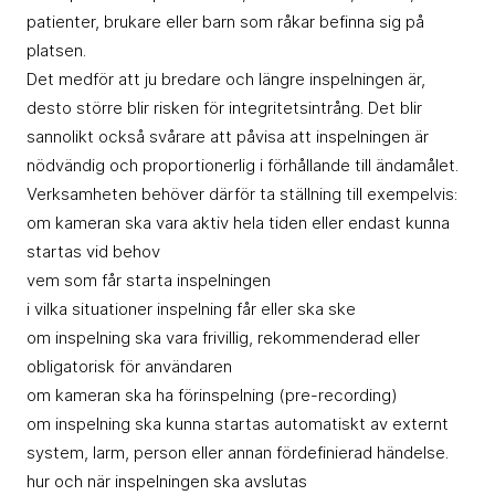
patienter, brukare eller barn som råkar befinna sig på
platsen.
Det medför att ju bredare och längre inspelningen är,
desto större blir risken för integritetsintrång. Det blir
sannolikt också svårare att påvisa att inspelningen är
nödvändig och proportionerlig i förhållande till ändamålet.
Verksamheten behöver därför ta ställning till exempelvis:
om kameran ska vara aktiv hela tiden eller endast kunna
startas vid behov
vem som får starta inspelningen
i vilka situationer inspelning får eller ska ske
om inspelning ska vara frivillig, rekommenderad eller
obligatorisk för användaren
om kameran ska ha förinspelning (pre-recording)
om inspelning ska kunna startas automatiskt av externt
system, larm, person eller annan fördefinierad händelse.
hur och när inspelningen ska avslutas