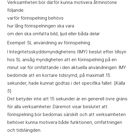
Verksamheten bör därför kunna motivera åtminstone
följande:
varför förinspelning behövs
hur lång förinspelningen ska vara
om den ska omfatta bild, ljud eller båda delar
Exempel: SL användning av förinspelning
I Integritetsskyddsmyndighetens (IMY) beslut efter tillsyn
hos SL ansåg myndigheten att en förinspelning på en
minut var för omfattande i den aktuella användningen. IMY
bedömde att en kortare tidsrymd, på maximalt 15
sekunder, hade kunnat godtas i det specifika fallet. [
Källa
5
]
Det betyder inte att 15 sekunder är en generell övre gräns
för alla verksamheter. Däremot visar beslutet att
förinspelning bör bedömas särskilt och att verksamheten
behöver kunna motivera både funktionen, omfattningen
och tidslängden.