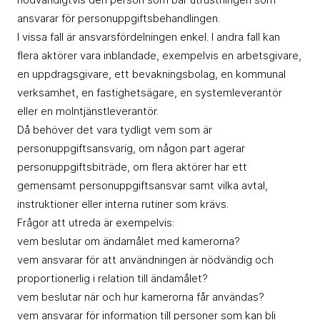
ansvarar för personuppgiftsbehandlingen.
I vissa fall är ansvarsfördelningen enkel. I andra fall kan
flera aktörer vara inblandade, exempelvis en arbetsgivare,
en uppdragsgivare, ett bevakningsbolag, en kommunal
verksamhet, en fastighetsägare, en systemleverantör
eller en molntjänstleverantör.
Då behöver det vara tydligt vem som är
personuppgiftsansvarig, om någon part agerar
personuppgiftsbiträde, om flera aktörer har ett
gemensamt personuppgiftsansvar samt vilka avtal,
instruktioner eller interna rutiner som krävs.
Frågor att utreda är exempelvis:
vem beslutar om ändamålet med kamerorna?
vem ansvarar för att användningen är nödvändig och
proportionerlig i relation till ändamålet?
vem beslutar när och hur kamerorna får användas?
vem ansvarar för information till personer som kan bli