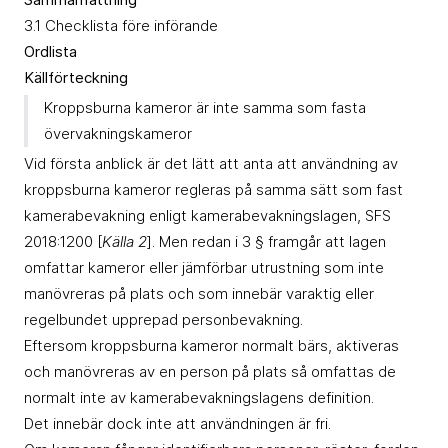
3.1 Checklista före införande
Ordlista
Källförteckning
Kroppsburna kameror är inte samma som fasta
övervakningskameror
Vid första anblick är det lätt att anta att användning av
kroppsburna kameror regleras på samma sätt som fast
kamerabevakning enligt kamerabevakningslagen, SFS
2018:1200 [
Källa 2
]. Men redan i 3 § framgår att lagen
omfattar kameror eller jämförbar utrustning som inte
manövreras på plats och som innebär varaktig eller
regelbundet upprepad personbevakning.
Eftersom kroppsburna kameror normalt bärs, aktiveras
och manövreras av en person på plats så omfattas de
normalt inte av kamerabevakningslagens definition.
Det innebär dock inte att användningen är fri.