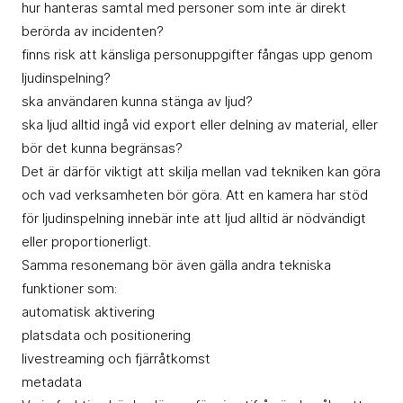
hur hanteras samtal med personer som inte är direkt
berörda av incidenten?
finns risk att känsliga personuppgifter fångas upp genom
ljudinspelning?
ska användaren kunna stänga av ljud?
ska ljud alltid ingå vid export eller delning av material, eller
bör det kunna begränsas?
Det är därför viktigt att skilja mellan vad tekniken kan göra
och vad verksamheten bör göra. Att en kamera har stöd
för ljudinspelning innebär inte att ljud alltid är nödvändigt
eller proportionerligt.
Samma resonemang bör även gälla andra tekniska
funktioner som:
automatisk aktivering
platsdata och positionering
livestreaming och fjärråtkomst
metadata