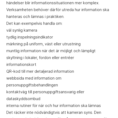
händelser blir informationssituationen mer komplex.
Verksamheten behöver därför utreda hur information ska
hanteras och lämnas i praktiken.
Det kan exempelvis handla om:
väl synlig kamera
tydlig inspelningsindikator
märkning på uniform, väst eller utrustning
muntlig information när det är möjligt och lämpligt
skyltning i lokaler, fordon eller entréer
informationskort
QR-kod till mer detaljerad information
webbsida med information om
personuppgiftsbehandlingen
kontaktväg till personuppgiftsansvarig eller
dataskyddsombud
interna rutiner för när och hur information ska lämnas
Det räcker inte nödvändigtvis att kameran syns. Den