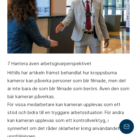
7. Hantera även arbetsgivarperspektivet
Hittills har artikeln främst behandlat hur kroppsburna
kameror kan påverka personer som blir filmade, men det
är inte bara de som blir filmade som berörs. Även den som
bär kameran påverkas.
För vissa medarbetare kan kameran upplevas som ett
stöd och bidra till en tryggare arbetssituation. För andra
kan kameran upplevas som ett kontrollverktyg, i
synnerhet om det råder oklarheter kring användandet och
Lämn
uppföljningen.