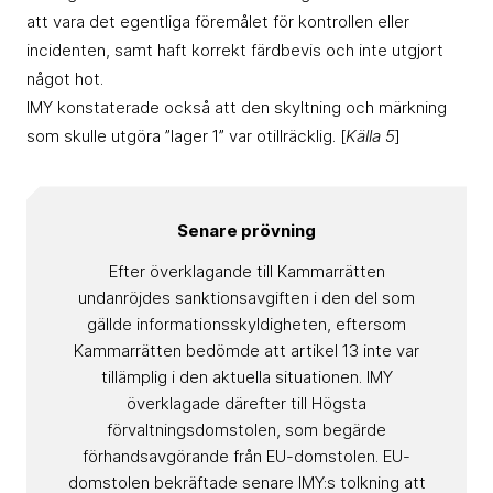
att vara det egentliga föremålet för kontrollen eller
incidenten, samt haft korrekt färdbevis och inte utgjort
något hot.
IMY konstaterade också att den skyltning och märkning
som skulle utgöra ”lager 1” var otillräcklig. [
Källa 5
]
Senare prövning
Efter överklagande till Kammarrätten
undanröjdes sanktionsavgiften i den del som
gällde informationsskyldigheten, eftersom
Kammarrätten bedömde att artikel 13 inte var
tillämplig i den aktuella situationen. IMY
överklagade därefter till Högsta
förvaltningsdomstolen, som begärde
förhandsavgörande från EU-domstolen. EU-
domstolen bekräftade senare IMY:s tolkning att