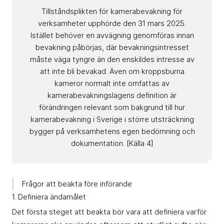
Tillståndsplikten för kamerabevakning för
verksamheter upphörde den 31 mars 2025.
Istället behöver en avvägning genomföras innan
bevakning påbörjas, där bevakningsintresset
måste väga tyngre än den enskildes intresse av
att inte bli bevakad. Även om kroppsburna
kameror normalt inte omfattas av
kamerabevakningslagens definition är
förändringen relevant som bakgrund till hur
kamerabevakning i Sverige i större utsträckning
bygger på verksamhetens egen bedömning och
dokumentation. [Källa 4]
Frågor att beakta före införande
1. Definiera ändamålet
Det första steget att beakta bör vara att definiera varför