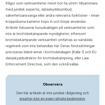
frågor som verksamheter minst bör ha utrett tillsammans
med juridisk expertis, dataskyddsombud,
säkerhetsansvariga eller andra relevanta funktioner - innan
kroppsburna kameror köps in och börjar användas.
Artikeln fokuserar huvudsakligen på verksamheter som
inte är brottsbekämpande myndigheter, eftersom
brottsbekämpande verksamhet omfattas av särskilda
regelverk som inte behandlas här. Deras förutsättningar
preciseras bland annat i brottsdatalagen [
Källa 1
] och EU
dataskyddsdirektiv för brottsbekämpning, eller Law
Enforcement Directive, som den också kallas.
Observera
Den här artikeln är inte juridisk rådgivning och
ersätter inte en egen rättslig bedömning
.