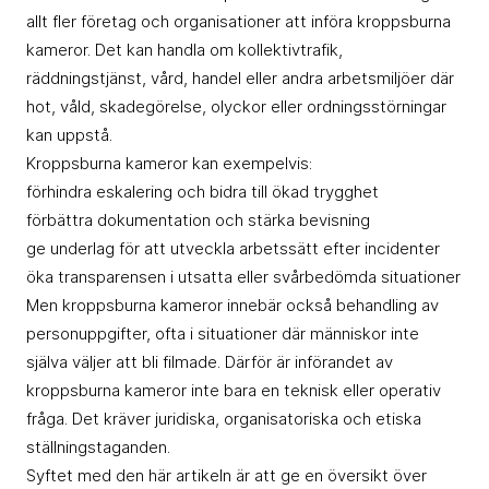
allt fler företag och organisationer att införa kroppsburna
kameror. Det kan handla om kollektivtrafik,
räddningstjänst, vård, handel eller andra arbetsmiljöer där
hot, våld, skadegörelse, olyckor eller ordningsstörningar
kan uppstå.
Kroppsburna kameror kan exempelvis:
förhindra eskalering och bidra till ökad trygghet
förbättra dokumentation och stärka bevisning
ge underlag för att utveckla arbetssätt efter incidenter
öka transparensen i utsatta eller svårbedömda situationer
Men kroppsburna kameror innebär också behandling av
personuppgifter, ofta i situationer där människor inte
själva väljer att bli filmade. Därför är införandet av
kroppsburna kameror inte bara en teknisk eller operativ
fråga. Det kräver juridiska, organisatoriska och etiska
ställningstaganden.
Syftet med den här artikeln är att ge en översikt över