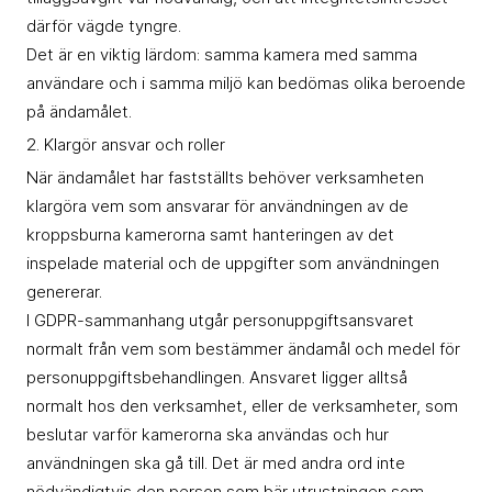
därför vägde tyngre.
Det är en viktig lärdom: samma kamera med samma
användare och i samma miljö kan bedömas olika beroende
på ändamålet.
2. Klargör ansvar och roller
När ändamålet har fastställts behöver verksamheten
klargöra vem som ansvarar för användningen av de
kroppsburna kamerorna samt hanteringen av det
inspelade material och de uppgifter som användningen
genererar.
I GDPR-sammanhang utgår personuppgiftsansvaret
normalt från vem som bestämmer ändamål och medel för
personuppgiftsbehandlingen. Ansvaret ligger alltså
normalt hos den verksamhet, eller de verksamheter, som
beslutar varför kamerorna ska användas och hur
användningen ska gå till. Det är med andra ord inte
nödvändigtvis den person som bär utrustningen som