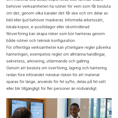
behöver verksamheten ha rutiner för vem som får besluta
om det, genom vilka kanaler det får ske och om delar av
bild eller ljud behöver maskeras. Informella arbetssätt,
lokala kopior, e-postbilagor eller okontrollerad
filöverföring kan skapa risker som bör hanteras genom
både rutiner och teknisk konfiguration.
För offentliga verksamheter kan ytterligare regler påverka
hanteringen, exempelvis regler om allmänna handlingar,
sekretess, arkivering, utlämnande och gallring.
Genom att besluta om överföring, lagring och hantering
redan före införandet minskar risken för att material
sparas för länge, används för fel syfte, delas på fel sätt
eller blir tillgängligt för fler personer än nödvändigt.