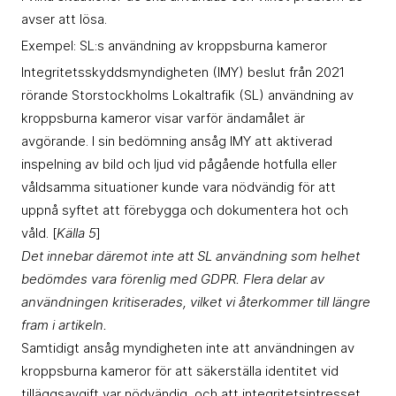
avser att lösa.
Exempel: SL:s användning av kroppsburna kameror
Integritetsskyddsmyndigheten (IMY) beslut från 2021
rörande Storstockholms Lokaltrafik (SL) användning av
kroppsburna kameror visar varför ändamålet är
avgörande. I sin bedömning ansåg IMY att aktiverad
inspelning av bild och ljud vid pågående hotfulla eller
våldsamma situationer kunde vara nödvändig för att
uppnå syftet att förebygga och dokumentera hot och
våld. [
Källa 5
]
Det innebar däremot inte att SL användning som helhet
bedömdes vara förenlig med GDPR. Flera delar av
användningen kritiserades, vilket vi återkommer till längre
fram i artikeln.
Samtidigt ansåg myndigheten inte att användningen av
kroppsburna kameror för att säkerställa identitet vid
tilläggsavgift var nödvändig, och att integritetsintresset