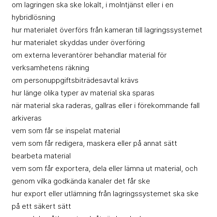
om lagringen ska ske lokalt, i molntjänst eller i en
hybridlösning
hur materialet överförs från kameran till lagringssystemet
hur materialet skyddas under överföring
om externa leverantörer behandlar material för
verksamhetens räkning
om personuppgiftsbiträdesavtal krävs
hur länge olika typer av material ska sparas
när material ska raderas, gallras eller i förekommande fall
arkiveras
vem som får se inspelat material
vem som får redigera, maskera eller på annat sätt
bearbeta material
vem som får exportera, dela eller lämna ut material, och
genom vilka godkända kanaler det får ske
hur export eller utlämning från lagringssystemet ska ske
på ett säkert sätt