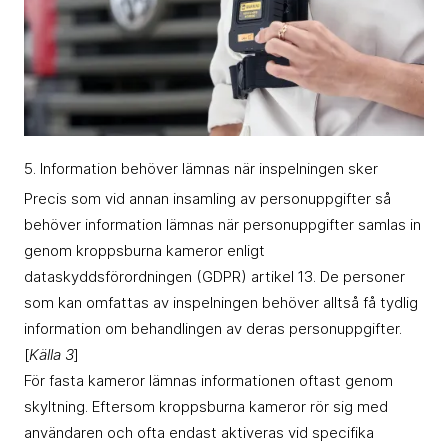
5. Information behöver lämnas när inspelningen sker
Precis som vid annan insamling av personuppgifter så
behöver information lämnas när personuppgifter samlas in
genom kroppsburna kameror enligt
dataskyddsförordningen (GDPR) artikel 13. De personer
som kan omfattas av inspelningen behöver alltså få tydlig
information om behandlingen av deras personuppgifter.
[
Källa 3
]
För fasta kameror lämnas informationen oftast genom
skyltning. Eftersom kroppsburna kameror rör sig med
användaren och ofta endast aktiveras vid specifika