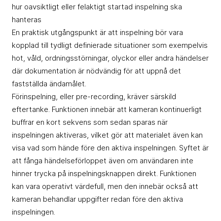
hur oavsiktligt eller felaktigt startad inspelning ska
hanteras
En praktisk utgångspunkt är att inspelning bör vara
kopplad till tydligt definierade situationer som exempelvis
hot, våld, ordningsstörningar, olyckor eller andra händelser
där dokumentation är nödvändig för att uppnå det
fastställda ändamålet.
Förinspelning, eller pre-recording, kräver särskild
eftertanke. Funktionen innebär att kameran kontinuerligt
buffrar en kort sekvens som sedan sparas när
inspelningen aktiveras, vilket gör att materialet även kan
visa vad som hände före den aktiva inspelningen. Syftet är
att fånga händelseförloppet även om användaren inte
hinner trycka på inspelningsknappen direkt. Funktionen
kan vara operativt värdefull, men den innebär också att
kameran behandlar uppgifter redan före den aktiva
inspelningen.