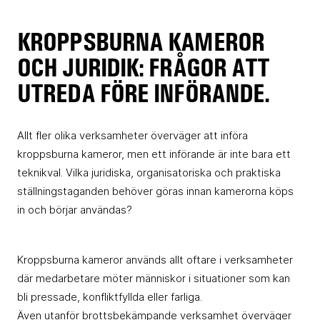
KROPPSBURNA KAMEROR
OCH JURIDIK: FRÅGOR ATT
UTREDA FÖRE INFÖRANDE.
Allt fler olika verksamheter överväger att införa
kroppsburna kameror, men ett införande är inte bara ett
teknikval. Vilka juridiska, organisatoriska och praktiska
ställningstaganden behöver göras innan kamerorna köps
in och börjar användas?
Kroppsburna kameror används allt oftare i verksamheter
där medarbetare möter människor i situationer som kan
bli pressade, konfliktfyllda eller farliga.
Även utanför brottsbekämpande verksamhet överväger