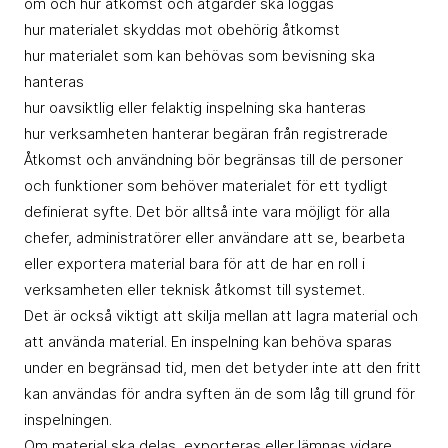
om och hur åtkomst och åtgärder ska loggas
hur materialet skyddas mot obehörig åtkomst
hur materialet som kan behövas som bevisning ska
hanteras
hur oavsiktlig eller felaktig inspelning ska hanteras
hur verksamheten hanterar begäran från registrerade
Åtkomst och användning bör begränsas till de personer
och funktioner som behöver materialet för ett tydligt
definierat syfte. Det bör alltså inte vara möjligt för alla
chefer, administratörer eller användare att se, bearbeta
eller exportera material bara för att de har en roll i
verksamheten eller teknisk åtkomst till systemet.
Det är också viktigt att skilja mellan att lagra material och
att använda material. En inspelning kan behöva sparas
under en begränsad tid, men det betyder inte att den fritt
kan användas för andra syften än de som låg till grund för
inspelningen.
Om material ska delas, exporteras eller lämnas vidare