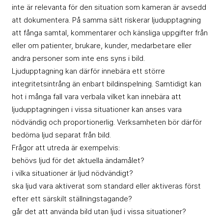
inte är relevanta för den situation som kameran är avsedd
att dokumentera. På samma sätt riskerar ljudupptagning
att fånga samtal, kommentarer och känsliga uppgifter från
eller om patienter, brukare, kunder, medarbetare eller
andra personer som inte ens syns i bild.
Ljudupptagning kan därför innebära ett större
integritetsintrång än enbart bildinspelning. Samtidigt kan
hot i många fall vara verbala vilket kan innebära att
ljudupptagningen i vissa situationer kan anses vara
nödvändig och proportionerlig. Verksamheten bör därför
bedöma ljud separat från bild.
Frågor att utreda är exempelvis:
behövs ljud för det aktuella ändamålet?
i vilka situationer är ljud nödvändigt?
ska ljud vara aktiverat som standard eller aktiveras först
efter ett särskilt ställningstagande?
går det att använda bild utan ljud i vissa situationer?