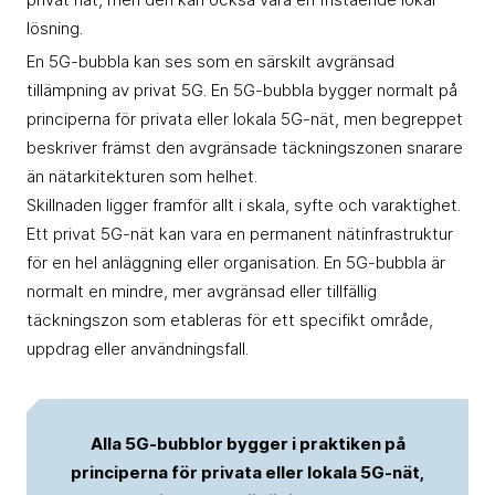
lösning.
En 5G-bubbla kan ses som en särskilt avgränsad
tillämpning av privat 5G. En 5G-bubbla bygger normalt på
principerna för privata eller lokala 5G-nät, men begreppet
beskriver främst den avgränsade täckningszonen snarare
än nätarkitekturen som helhet.
Skillnaden ligger framför allt i skala, syfte och varaktighet.
Ett privat 5G-nät kan vara en permanent nätinfrastruktur
för en hel anläggning eller organisation. En 5G-bubbla är
normalt en mindre, mer avgränsad eller tillfällig
täckningszon som etableras för ett specifikt område,
uppdrag eller användningsfall.
Alla 5G-bubblor bygger i praktiken på
principerna för privata eller lokala 5G-nät,