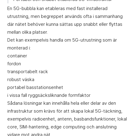
En 5G-bubbla kan etableras med fast installerad
utrustning, men begreppet används ofta i sammanhang
där nätet behöver kunna sättas upp snabbt eller flyttas
mellan olika platser.
Det kan exempelvis handla om 5G-utrustning som är
monterad i:
container
fordon
transportabelt rack
robust väska
portabel basstationsenhet
i vissa fall ryggsäcksliknande formfaktor
Sådana lösningar kan innehålla hela eller delar av den
infrastruktur som krävs för att skapa lokal 5G-täckning,
exempelvis radioenhet, antenn, basbandsfunktioner, lokal
core, SIM-hantering, edge computing och anslutning
vidare mot andra nät.