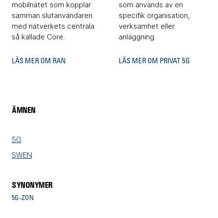
mobilnätet som kopplar
som används av en
samman slutanvändaren
specifik organisation,
med nätverkets centrala
verksamhet eller
så kallade Core.
anläggning.
LÄS MER OM RAN
LÄS MER OM PRIVAT 5G
ÄMNEN
5G
SWEN
SYNONYMER
5G-ZON