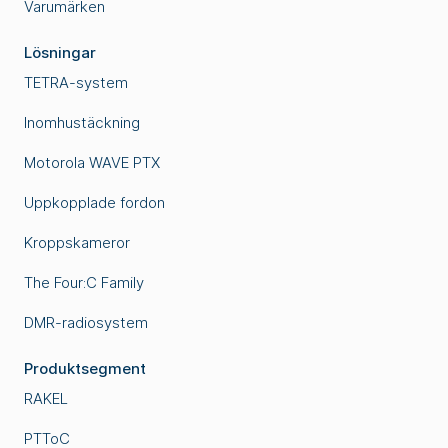
Varumärken
Lösningar
TETRA-system
Inomhustäckning
Motorola WAVE PTX
Uppkopplade fordon
Kroppskameror
The Four:C Family
DMR-radiosystem
Produktsegment
RAKEL
PTToC