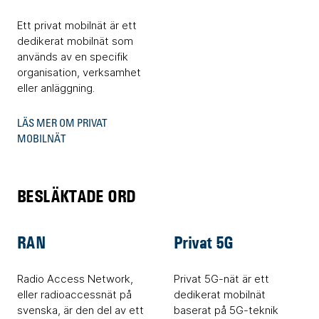
Ett privat mobilnät är ett
dedikerat mobilnät som
används av en specifik
organisation, verksamhet
eller anläggning.
LÄS MER OM PRIVAT
MOBILNÄT
BESLÄKTADE ORD
RAN
Privat 5G
Radio Access Network,
Privat 5G-nät är ett
eller radioaccessnät på
dedikerat mobilnät
svenska, är den del av ett
baserat på 5G-teknik