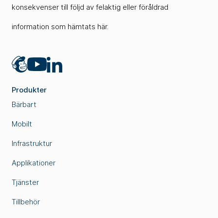
konsekvenser till följd av felaktig eller föråldrad
information som hämtats här.
Mailchimp
LinkedIn
YouTube
Produkter
Bärbart
Mobilt
Infrastruktur
Applikationer
Tjänster
Tillbehör