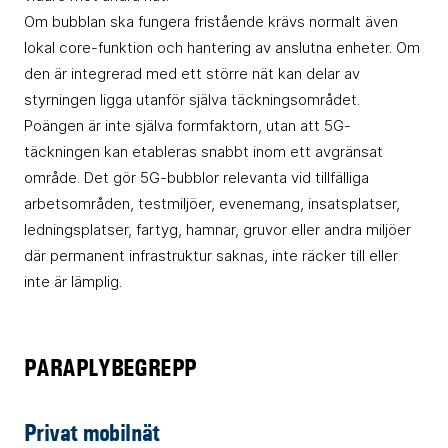
Om bubblan ska fungera fristående krävs normalt även
lokal core-funktion och hantering av anslutna enheter. Om
den är integrerad med ett större nät kan delar av
styrningen ligga utanför själva täckningsområdet.
Poängen är inte själva formfaktorn, utan att 5G-
täckningen kan etableras snabbt inom ett avgränsat
område. Det gör 5G-bubblor relevanta vid tillfälliga
arbetsområden, testmiljöer, evenemang, insatsplatser,
ledningsplatser, fartyg, hamnar, gruvor eller andra miljöer
där permanent infrastruktur saknas, inte räcker till eller
inte är lämplig.
PARAPLYBEGREPP
Privat mobilnät