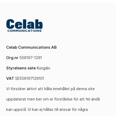
Celab Communications AB
Org.nr
556197-1291
Styrelsens säte
Kungälv
VAT
SE556197129101
Vi försöker aktivt att hålla innehållet på denna site
uppdaterat men ber om er förståelse för att fel ändå
kan uppstå. Vi kan ej hållas till ansvar för några