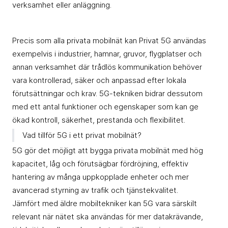
verksamhet eller anläggning.
Precis som alla privata mobilnät kan Privat 5G användas
exempelvis i industrier, hamnar, gruvor, flygplatser och
annan verksamhet där trådlös kommunikation behöver
vara kontrollerad, säker och anpassad efter lokala
förutsättningar och krav. 5G-tekniken bidrar dessutom
med ett antal funktioner och egenskaper som kan ge
ökad kontroll, säkerhet, prestanda och flexibilitet.
Vad tillför 5G i ett privat mobilnät?
5G gör det möjligt att bygga privata mobilnät med hög
kapacitet, låg och förutsägbar fördröjning, effektiv
hantering av många uppkopplade enheter och mer
avancerad styrning av trafik och tjänstekvalitet.
Jämfört med äldre mobiltekniker kan 5G vara särskilt
relevant när nätet ska användas för mer datakrävande,