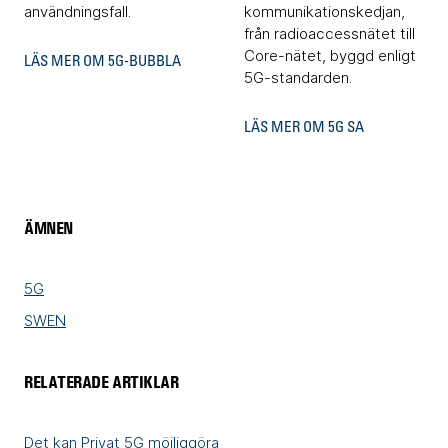
användningsfall.
kommunikationskedjan,
från radioaccessnätet till
Core-nätet, byggd enligt
LÄS MER OM 5G-BUBBLA
5G-standarden.
LÄS MER OM 5G SA
ÄMNEN
5G
SWEN
RELATERADE ARTIKLAR
Det kan Privat 5G möjliggöra