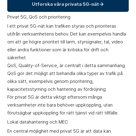
→
Utforska våra privata 5G-nät
Privat 5G, QoS och prioritering
I ett privat 5G-nät kan trafiken styras och prioriteras
utifrån verksamhetens behov. Det kan exempelvis handla
om att ge högre prioritet till larm, styrsignaler, tal, video
eller andra funktioner som är kritiska för drift och
säkerhet.
QoS,
Quality-of-Service
, är centralt i detta sammanhang.
QoS gör det möjligt att behandla olika typer av trafik på
olika sätt, exempelvis genom prioritering,
kapacitetsstyrning och hantering av fördröjning.
För privat 5G är detta viktigt eftersom många
verksamheter inte bara behöver uppkoppling, utan
förutsägbar uppkoppling för rätt tjänst vid rätt tillfälle.
Lokal datahantering och MEC
En central möjlighet med privat 5G är att data kan