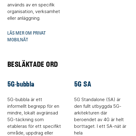
används av en specifik
organisation, verksamhet
eller anläggning.
LÄS MER OM PRIVAT
MOBILNÄT
BESLÄKTADE ORD
5G-bubbla
5G SA
5G-bubbla är ett
5G Standalone (SA) är
informellt begrepp för en
den fullt utbyggda 5G-
mindre, lokalt avgränsad
arkitekturen där
5G-täckning som
beroendet av 4G är helt
etableras för ett specifikt
borttaget. I ett SA-nät är
område, uppdrag eller
hela