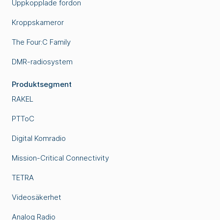
Uppkopplade fordon
Kroppskameror
The Four:C Family
DMR-radiosystem
Produktsegment
RAKEL
PTToC
Digital Komradio
Mission-Critical Connectivity
TETRA
Videosäkerhet
Analog Radio