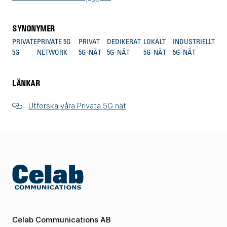
SYNONYMER
PRIVATE
PRIVATE 5G
PRIVAT
DEDIKERAT
LOKALT
INDUSTRIELLT
5G
NETWORK
5G-NÄT
5G-NÄT
5G-NÄT
5G-NÄT
LÄNKAR
Utforska våra Privata 5G nät
Celab Communications AB