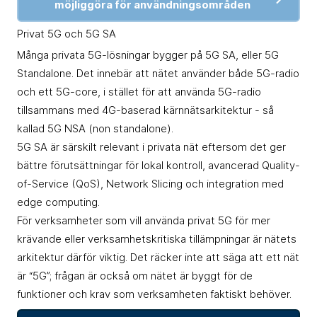
möjliggöra för användningsområden
Privat 5G och 5G SA
Många privata 5G-lösningar bygger på 5G SA, eller
5G
Standalone
. Det innebär att nätet använder både 5G-radio
och ett 5G-core, i stället för att använda 5G-radio
tillsammans med 4G-baserad kärnnätsarkitektur - så
kallad 5G NSA (non standalone).
5G SA är särskilt relevant i privata nät eftersom det ger
bättre förutsättningar för lokal kontroll, avancerad Quality-
of-Service (QoS),
Network Slicing
och integration med
edge computing.
För verksamheter som vill använda privat 5G för mer
krävande eller verksamhetskritiska tillämpningar är nätets
arkitektur därför viktig. Det räcker inte att säga att ett nät
är “5G”; frågan är också om nätet är byggt för de
funktioner och krav som verksamheten faktiskt behöver.