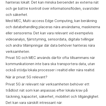
hanteras lokalt. Det kan minska beroendet av externa nät
och ge bättre kontroll över informationsflöden, svarstider
och säkerhet.
Med MEC,
Multi-access Edge Computing
, kan beräkning
och databehandling placeras nära användarna, maskinerna
eller sensorerna. Det kan vara relevant vid exempelvis
videoanalys, fjärrstyrning, sensordata, digitala tvillingar
och andra tillämpningar där data behöver hanteras nära
verksamheten.
Privat 5G och MEC används därför ofta tillsammans när
kommunikationen inte bara ska transportera data, utan
också stödja lokala processer i realtid eller nära realtid.
När är privat 5G relevant?
Privat 5G är relevant när verksamheten behöver ett
trådlöst nät som kan anpassas efter lokala krav på
täckning, kapacitet, säkerhet, mobilitet och tillgänglighet.
Det kan vara särskilt intressant när: