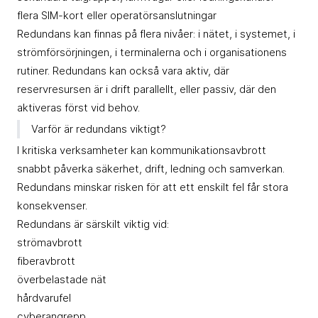
flera SIM-kort eller operatörsanslutningar
Redundans kan finnas på flera nivåer: i nätet, i systemet, i
strömförsörjningen, i terminalerna och i organisationens
rutiner. Redundans kan också vara aktiv, där
reservresursen är i drift parallellt, eller passiv, där den
aktiveras först vid behov.
Varför är redundans viktigt?
I kritiska verksamheter kan kommunikationsavbrott
snabbt påverka säkerhet, drift, ledning och samverkan.
Redundans minskar risken för att ett enskilt fel får stora
konsekvenser.
Redundans är särskilt viktig vid:
strömavbrott
fiberavbrott
överbelastade nät
hårdvarufel
cyberangrepp