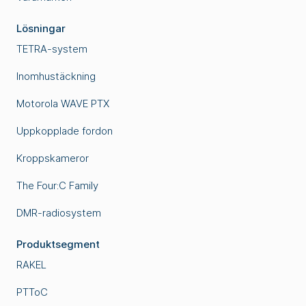
Lösningar
TETRA-system
Inomhustäckning
Motorola WAVE PTX
Uppkopplade fordon
Kroppskameror
The Four:C Family
DMR-radiosystem
Produktsegment
RAKEL
PTToC