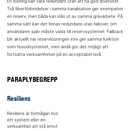
En lösning kan vara redundant utan att ha god diversitet.
Två fiberförbindelser i samma kanalisation ger exempelvis
en reserv, men båda kan slås ut av samma grävarbete. På
samma sätt kan det finnas redundans utan failover, om
användaren själv måste växla till reservsystemet. Fallback
blir aktuellt när reservlösningen inte ger samma funktion
som huvudsystemet, men ändå gör det möjligt att
fortsätta verksamheten på en acceptabel nivå.
PARAPLYBEGREPP
Resiliens
Resiliens är förmågan hos
ett system eller en
verksamhet att stå emot