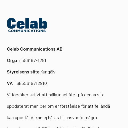
Celab Communications AB
Org.nr
556197-1291
Styrelsens säte
Kungälv
VAT
SE556197129101
Vi försöker aktivt att hålla innehållet på denna site
uppdaterat men ber om er förståelse för att fel ändå
kan uppstå. Vi kan ej hållas till ansvar för några