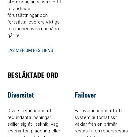
störningar, anpassa sig till
förändrade
förutsättningar och
fortsätta leverera viktiga
funktioner även när något
går fel.
LÄS MER OM RESILIENS
BESLÄKTADE ORD
Diversitet
Failover
Diversitet innebär att
Failover innebär att ett
redundanta lösningar
system automatiskt
skiljer sig åt i teknik, väg,
växlar från en primär
leverantör, placering eller
resurs till en reservresurs