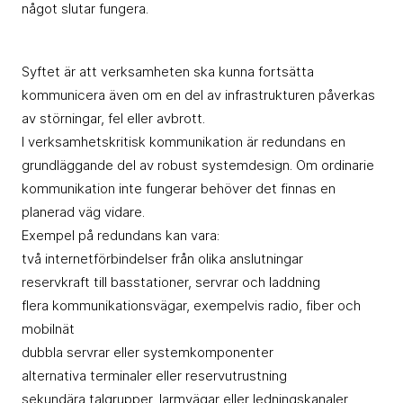
något slutar fungera.
Syftet är att verksamheten ska kunna fortsätta
kommunicera även om en del av infrastrukturen påverkas
av störningar, fel eller avbrott.
I verksamhetskritisk kommunikation är redundans en
grundläggande del av robust systemdesign. Om ordinarie
kommunikation inte fungerar behöver det finnas en
planerad väg vidare.
Exempel på redundans kan vara:
två internetförbindelser från olika anslutningar
reservkraft till basstationer, servrar och laddning
flera kommunikationsvägar, exempelvis radio, fiber och
mobilnät
dubbla servrar eller systemkomponenter
alternativa terminaler eller reservutrustning
sekundära talgrupper, larmvägar eller ledningskanaler