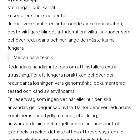
störningar i publika nät
kriser eller större incidenter
Ju mer verksamheten är beroende av kommunikation,
desto viktigare blir det att identifiera vilka funktioner som
behöver redundans och hur länge de måste kunna
fungera.
Mer än bara teknik
Redundans handlar inte bara om att installera extra
utrustning. För att fungera i praktiken behöver den
redundanta lösningen vara genomtänkt, dokumenterad,
testad och känd av användarna.
En reservväg som ingen vet när eller hur den ska
användas ger begränsad nytta. Därför behöver redundans
kombineras med tydliga rutiner, utbildning,
ansvarsfördelning och regelbunden funktionskontroll.
Exempelvis räcker det inte att ha ett reservsystem för
kommunikation om terminalerna inte är laddade,