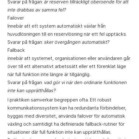
Svarar på frågan:
är reserven tillräckligt oberoende för att
inte drabbas av samma fel?
Failover
Innebär att ett system automatiskt växlar från
huvudlösningen till en reservlösning när ett fel upptäcks.
Svarar på frågan:
sker övergången automatiskt?
Fallback
innebär att systemet, organisationen eller användaren går
över till ett alternativt arbetssätt eller ett förenklat läge
när full funktion inte längre är tillgänglig.
Svarar på frågan:
vad gör vi när den ordinarie funktionen
inte kan upprätthållas?
I praktiken samverkar begreppen ofta. Ett robust
kommunikationssystem kan ha redundanta förbindelser,
byggas med diversitet, använda failover för automatisk
växling och samtidigt ha definierade fallback-rutiner för
situationer där full funktion inte kan upprätthållas.